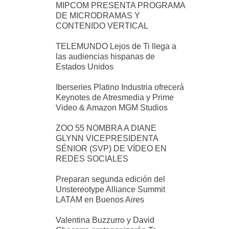
MIPCOM PRESENTA PROGRAMA
DE MICRODRAMAS Y
CONTENIDO VERTICAL
TELEMUNDO Lejos de Ti llega a
las audiencias hispanas de
Estados Unidos
Iberseries Platino Industria ofrecerá
Keynotes de Atresmedia y Prime
Video & Amazon MGM Studios
ZOO 55 NOMBRA A DIANE
GLYNN VICEPRESIDENTA
SÉNIOR (SVP) DE VÍDEO EN
REDES SOCIALES
Preparan segunda edición del
Unstereotype Alliance Summit
LATAM en Buenos Aires
Valentina Buzzurro y David