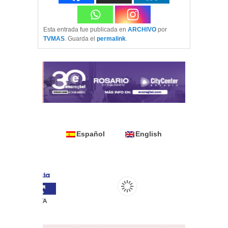
Esta entrada fue publicada en
ARCHIVO
por
TVMAS
. Guarda el
permalink
.
Español
English