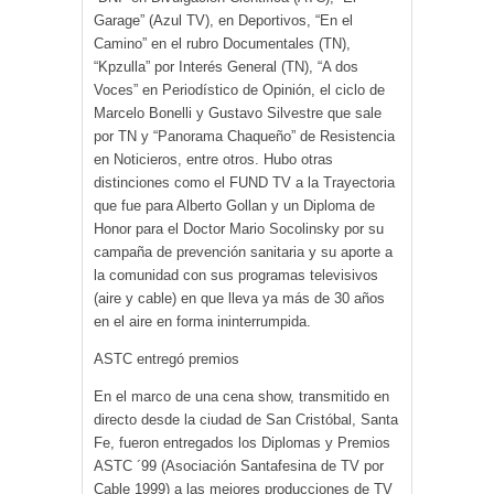
Garage” (Azul TV), en Deportivos, “En el
Camino” en el rubro Documentales (TN),
“Kpzulla” por Interés General (TN), “A dos
Voces” en Periodístico de Opinión, el ciclo de
Marcelo Bonelli y Gustavo Silvestre que sale
por TN y “Panorama Chaqueño” de Resistencia
en Noticieros, entre otros. Hubo otras
distinciones como el FUND TV a la Trayectoria
que fue para Alberto Gollan y un Diploma de
Honor para el Doctor Mario Socolinsky por su
campaña de prevención sanitaria y su aporte a
la comunidad con sus programas televisivos
(aire y cable) en que lleva ya más de 30 años
en el aire en forma ininterrumpida.
ASTC entregó premios
En el marco de una cena show, transmitido en
directo desde la ciudad de San Cristóbal, Santa
Fe, fueron entregados los Diplomas y Premios
ASTC ´99 (Asociación Santafesina de TV por
Cable 1999) a las mejores producciones de TV