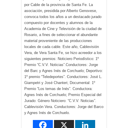
por Cable de la provincia de Santa Fe. La
asociación, presidida por Alberto Genovese,
convoca todos los años a un destacado jurado
compuesto por docentes y alumnos de la
Academia de Cine y Televisión de la ciudad de
Rosario, a fines de seleccionar el abundante
material proveniente de las producciones
locales de cada cable. Este año, Cablevisión
Vera, de Vera Santa Fe, se hizo acreedor a los
siguientes premios: Noticiero Periodístico: 1º
Premio “C.V.V. Noticias”.Conductores: Jorge
del Barc y Agnes Inés de Corchuelo; Deportivo:
1º premio “Teledeportes”. Conductores: José L.
Giampetri y José Chanteri; Documental: 1º
Premio “Los temas de Inés”. Conductora:
Agnes Inés de Corchuelo; Premio Especial del
Jurado: Género Noticiero: “C.V.V. Noticias”.
Cablevisión Vera. Conductores: Jorge del Barco
y Agnes Inés de Corchuelo.