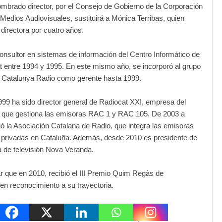
ombrado director, por el Consejo de Gobierno de la Corporación
Medios Audiovisuales, sustituirá a Mónica Terribas, quien
directora por cuatro años.
onsultor en sistemas de información del Centro Informático de
at entre 1994 y 1995. En este mismo año, se incorporó al grupo
 Catalunya Radio como gerente hasta 1999.
1999 ha sido director general de Radiocat XXI, empresa del
que gestiona las emisoras RAC 1 y RAC 105. De 2003 a
ió la Asociación Catalana de Radio, que integra las emisoras
 privadas en Cataluña. Además, desde 2010 es presidente de
a de televisión Nova Veranda.
r que en 2010, recibió el III Premio Quim Regàs de
en reconocimiento a su trayectoria.