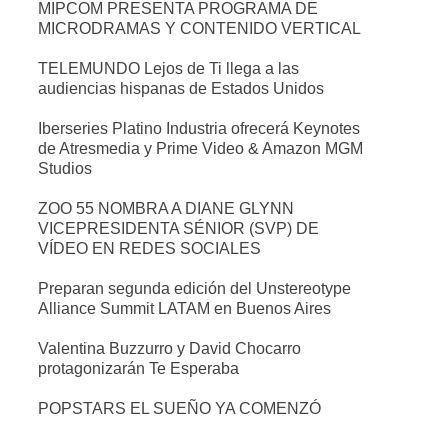
MIPCOM PRESENTA PROGRAMA DE
MICRODRAMAS Y CONTENIDO VERTICAL
TELEMUNDO Lejos de Ti llega a las
audiencias hispanas de Estados Unidos
Iberseries Platino Industria ofrecerá Keynotes
de Atresmedia y Prime Video & Amazon MGM
Studios
ZOO 55 NOMBRA A DIANE GLYNN
VICEPRESIDENTA SÉNIOR (SVP) DE
VÍDEO EN REDES SOCIALES
Preparan segunda edición del Unstereotype
Alliance Summit LATAM en Buenos Aires
Valentina Buzzurro y David Chocarro
protagonizarán Te Esperaba
POPSTARS EL SUEÑO YA COMENZÓ