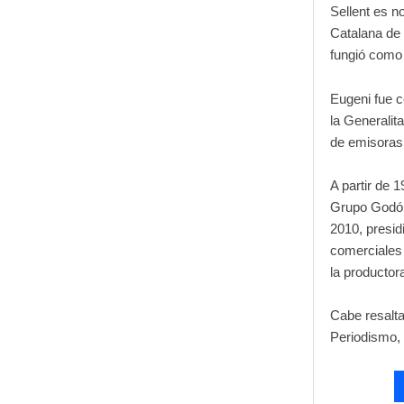
Sellent es n
Catalana de 
fungió como 
Eugeni fue c
la Generalit
de emisoras
A partir de 
Grupo Godó 
2010, presid
comerciales
la productor
Cabe resalta
Periodismo, 