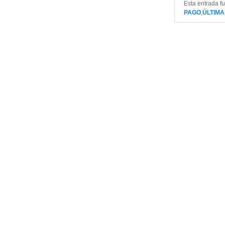
Esta entrada f
PAGO
,
ÚLTIMA