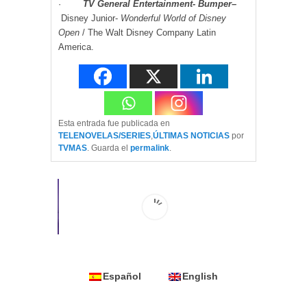
·
TV General Entertainment- Bumper
–
Disney Junior-
Wonderful World of Disney
Open
/ The Walt Disney Company Latin
America.
Esta entrada fue publicada en
TELENOVELAS/SERIES
,
ÚLTIMAS NOTICIAS
por
TVMAS
. Guarda el
permalink
.
Español
English