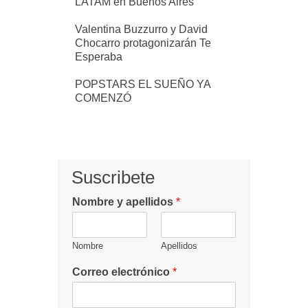
LATAM en Buenos Aires
Valentina Buzzurro y David
Chocarro protagonizarán Te
Esperaba
POPSTARS EL SUEÑO YA
COMENZÓ
Suscribete
Nombre y apellidos
*
Nombre
Apellidos
Correo electrónico
*