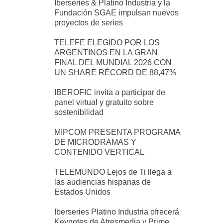
Iberseries & Platino Industria y la
Fundación SGAE impulsan nuevos
proyectos de series
TELEFE ELEGIDO POR LOS
ARGENTINOS EN LA GRAN
FINAL DEL MUNDIAL 2026 CON
UN SHARE RÉCORD DE 88,47%
IBEROFIC invita a participar de
panel virtual y gratuito sobre
sostenibilidad
MIPCOM PRESENTA PROGRAMA
DE MICRODRAMAS Y
CONTENIDO VERTICAL
TELEMUNDO Lejos de Ti llega a
las audiencias hispanas de
Estados Unidos
Iberseries Platino Industria ofrecerá
Keynotes de Atresmedia y Prime