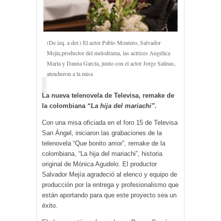
(De izq. a der.) El actor Pablo Montero, Salvador
Mejía,productor del melodrama, las actrices Angélica
María y Danna García, junto con el actor Jorge Salinas,
atendieron a la misa
La nueva telenovela de Televisa, remake de
la colombiana
“La hija del mariachi”.
Con una misa oficiada en el foro 15 de Televisa
San Ángel, iniciaron las grabaciones de la
telenovela “Que bonito amor”, remake de la
colombiana, “La hija del mariachi”, historia
original de Mónica Agudelo. El productor
Salvador Mejía agradeció al elenco y equipo de
producción por la entrega y profesionalismo que
están aportando para que este proyecto sea un
éxito.