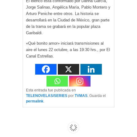
El elenco está conformado por Danna García,
Jorge Salinas, Angélica María, Pablo Montero y
Arturo Peniche entre otros. La historia se
desarrollará en la Ciudad de México, gran parte
de la trama se grabará en la popular plaza
Garibaldi.
«Qué bonito amor» iniciará transmisiones al
aire el lunes 22 octubre, a las 19:30 hrs., por El
Canal Estrellas.
Esta entrada fue publicada en
TELENOVELAS/SERIES
por
TVMAS
. Guarda el
permalink
.