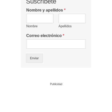
Suscribete
Nombre y apellidos
*
Nombre
Apellidos
Correo electrónico
*
Enviar
Publicidad