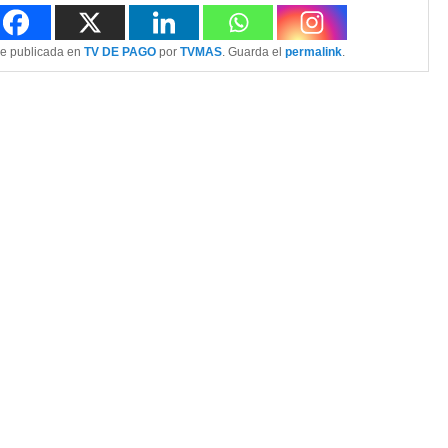
ue publicada en
TV DE PAGO
por
TVMAS
. Guarda el
permalink
.