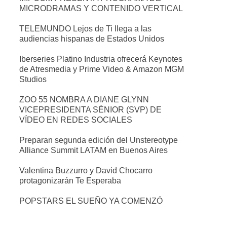
MICRODRAMAS Y CONTENIDO VERTICAL
TELEMUNDO Lejos de Ti llega a las
audiencias hispanas de Estados Unidos
Iberseries Platino Industria ofrecerá Keynotes
de Atresmedia y Prime Video & Amazon MGM
Studios
ZOO 55 NOMBRA A DIANE GLYNN
VICEPRESIDENTA SÉNIOR (SVP) DE
VÍDEO EN REDES SOCIALES
Preparan segunda edición del Unstereotype
Alliance Summit LATAM en Buenos Aires
Valentina Buzzurro y David Chocarro
protagonizarán Te Esperaba
POPSTARS EL SUEÑO YA COMENZÓ