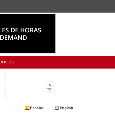
GOCIOS
Español
English