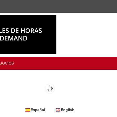
GOCIOS
Español
English