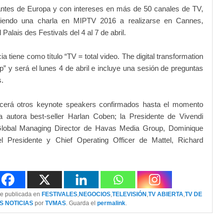
ntes de Europa y con intereses en más de 50 canales de TV,
ciendo una charla en MIPTV 2016 a realizarse en Cannes,
 Palais des Festivals del 4 al 7 de abril.
a tiene como título “TV = total video. The digital transformation
” y será el lunes 4 de abril e incluye una sesión de preguntas
s.
cerá otros keynote speakers confirmados hasta el momento
 autora best-seller Harlan Coben; la Presidente de Vivendi
lobal Managing Director de Havas Media Group, Dominique
el Presidente y Chief Operating Officer de Mattel, Richard
ue publicada en
FESTIVALES
,
NEGOCIOS
,
TELEVISIÓN
,
TV ABIERTA
,
TV DE
S NOTICIAS
por
TVMAS
. Guarda el
permalink
.