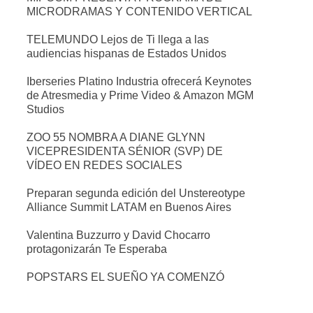
MICRODRAMAS Y CONTENIDO VERTICAL
TELEMUNDO Lejos de Ti llega a las
audiencias hispanas de Estados Unidos
Iberseries Platino Industria ofrecerá Keynotes
de Atresmedia y Prime Video & Amazon MGM
Studios
ZOO 55 NOMBRA A DIANE GLYNN
VICEPRESIDENTA SÉNIOR (SVP) DE
VÍDEO EN REDES SOCIALES
Preparan segunda edición del Unstereotype
Alliance Summit LATAM en Buenos Aires
Valentina Buzzurro y David Chocarro
protagonizarán Te Esperaba
POPSTARS EL SUEÑO YA COMENZÓ