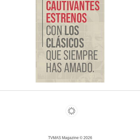
TVMAS Magazine © 2026