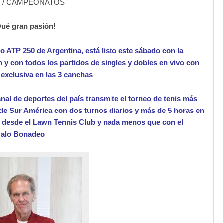
 / CAMPEONATOS
Qué gran pasión!
io ATP 250 de Argentina, está listo este sábado con la
ón y con todos los partidos de singles y dobles en vivo con
exclusiva en las 3 canchas
anal de deportes del país transmite el torneo de tenis más
de Sur América con dos turnos diarios y más de 5 horas en
a desde el Lawn Tennis Club y nada menos que con el
zalo Bonadeo