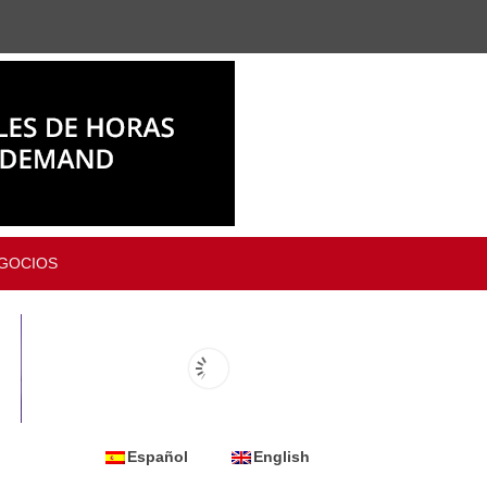
GOCIOS
Español
English