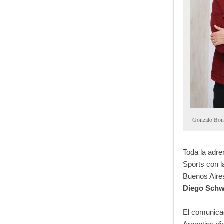
Gonzalo Bon
Toda la adren
Sports con l
Buenos Aires
Diego Sch
El comunicad