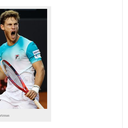
rtzman