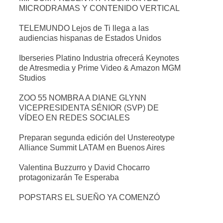
MICRODRAMAS Y CONTENIDO VERTICAL
TELEMUNDO Lejos de Ti llega a las
audiencias hispanas de Estados Unidos
Iberseries Platino Industria ofrecerá Keynotes
de Atresmedia y Prime Video & Amazon MGM
Studios
ZOO 55 NOMBRA A DIANE GLYNN
VICEPRESIDENTA SÉNIOR (SVP) DE
VÍDEO EN REDES SOCIALES
Preparan segunda edición del Unstereotype
Alliance Summit LATAM en Buenos Aires
Valentina Buzzurro y David Chocarro
protagonizarán Te Esperaba
POPSTARS EL SUEÑO YA COMENZÓ