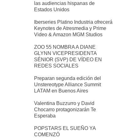
las audiencias hispanas de
Estados Unidos
Iberseries Platino Industria ofrecerá
Keynotes de Atresmedia y Prime
Video & Amazon MGM Studios
ZOO 55 NOMBRA A DIANE
GLYNN VICEPRESIDENTA
SÉNIOR (SVP) DE VÍDEO EN
REDES SOCIALES
Preparan segunda edición del
Unstereotype Alliance Summit
LATAM en Buenos Aires
Valentina Buzzurro y David
Chocarro protagonizarán Te
Esperaba
POPSTARS EL SUEÑO YA
COMENZÓ