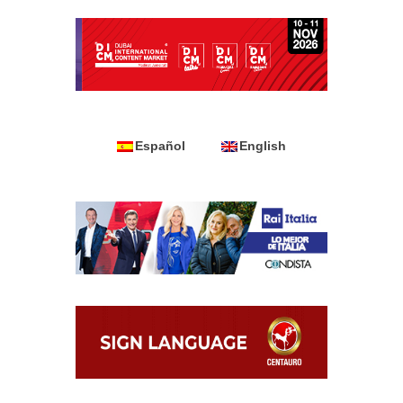
Español
English