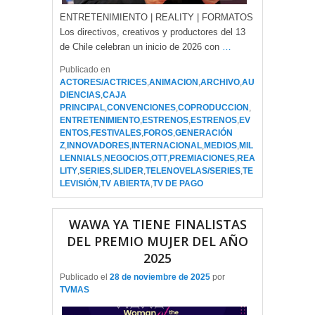
ENTRETENIMIENTO | REALITY | FORMATOS
Los directivos, creativos y productores del 13
de Chile celebran un inicio de 2026 con
…
Publicado en
ACTORES/ACTRICES
,
ANIMACION
,
ARCHIVO
,
AU
DIENCIAS
,
CAJA
PRINCIPAL
,
CONVENCIONES
,
COPRODUCCION
,
ENTRETENIMIENTO
,
ESTRENOS
,
ESTRENOS
,
EV
ENTOS
,
FESTIVALES
,
FOROS
,
GENERACIÓN
Z
,
INNOVADORES
,
INTERNACIONAL
,
MEDIOS
,
MIL
LENNIALS
,
NEGOCIOS
,
OTT
,
PREMIACIONES
,
REA
LITY
,
SERIES
,
SLIDER
,
TELENOVELAS/SERIES
,
TE
LEVISIÓN
,
TV ABIERTA
,
TV DE PAGO
WAWA YA TIENE FINALISTAS
DEL PREMIO MUJER DEL AÑO
2025
Publicado el
28 de noviembre de 2025
por
TVMAS