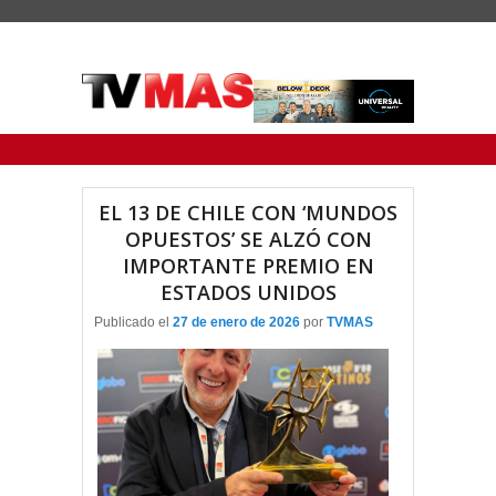
Menu Principal
Saltar al contenido principal
Ir al contenido secundario
EL 13 DE CHILE CON ‘MUNDOS
OPUESTOS’ SE ALZÓ CON
IMPORTANTE PREMIO EN
ESTADOS UNIDOS
Publicado el
27 de enero de 2026
por
TVMAS