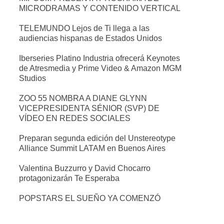
MICRODRAMAS Y CONTENIDO VERTICAL
TELEMUNDO Lejos de Ti llega a las
audiencias hispanas de Estados Unidos
Iberseries Platino Industria ofrecerá Keynotes
de Atresmedia y Prime Video & Amazon MGM
Studios
ZOO 55 NOMBRA A DIANE GLYNN
VICEPRESIDENTA SÉNIOR (SVP) DE
VÍDEO EN REDES SOCIALES
Preparan segunda edición del Unstereotype
Alliance Summit LATAM en Buenos Aires
Valentina Buzzurro y David Chocarro
protagonizarán Te Esperaba
POPSTARS EL SUEÑO YA COMENZÓ