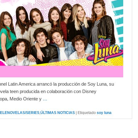
nel Latin America arrancó la producción de Soy Luna, su
vela teen producida en colaboración con Disney
opa, Medio Oriente y
…
TELENOVELAS/SERIES
,
ÚLTIMAS NOTICIAS
|
Etiquetado
soy luna