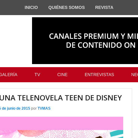
INICIO
QUIÉNES SOMOS
REVISTA
GALERÍA
TV
CINE
ENTREVISTAS
NE
LUNA TELENOVELA TEEN DE DISNEY
5 de junio de 2015
por
TVMAS