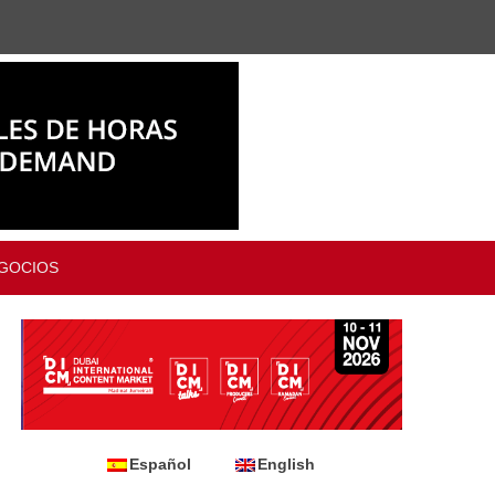
GOCIOS
Español
English