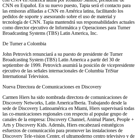
CNN en Español. En su nuevo puesto, Tapia será el contacto para
las emisoras afiliadas a CNN en América latina, facilitando los
pedidos de soporte y asesorando sobre el uso de material y
tecnología de CNN. Tapia mantendrá sus responsabilidades actuales
como director ejecutivo de Informática y Operaciones para Turner
Broadcasting Systems (TBS) Latin America, Inc.
De Turner a Colombia
John Petrovich renunciará a su puesto de presidente de Turner
Broadcasting System (TBS) Latin America a partir del 30 de
septiembre de 1999. Petrovich asumirá la posición de vicepresidente
ejecutivo de las señales internacionales de Columbia TriStar
International Television.
Nueva Directora de Comunicaciones en Discovery
Carmen Hiers ha sido nombrada directora de comunicaciones de
Discovery Networks, Latin America/Iberia. Trabajando desde la
sede de Discovery Latinoamérica en Miami, Hiers supervisará todas
las co-municaciones regionales con respecto al popular grupo de
canales de la empresa: Discovery Channel, Animal Planet, People +
Arts y Discovery Kids. Además, Hiers encabezará estratégicos
esfuerzos de comunicación para promover las instalaciones de
Discovery Tele-vision Center, el ultramoderno centro televisivo y de