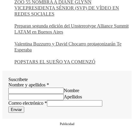
ZOO 55 NOMBRA A DIANE GLYNN
VICEPRESIDENTA SÉNIOR (SVP) DE VÍDEO EN
REDES SOCIALES
Preparan segunda edición del Unstereotype Alliance Summit
LATAM en Buenos Aires
Valentina Buzzurro y David Chocarro protagonizarán Te
Esperaba
POPSTARS EL SUEÑO YA COMENZÓ
Suscribete
Nombre y apellidos
*
Nombre
Apellidos
Correo electrónico
*
Enviar
Publicidad