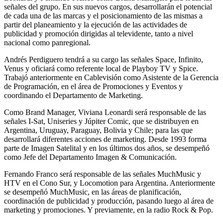
señales del grupo. En sus nuevos cargos, desarrollarán el potencial
de cada una de las marcas y el posicionamiento de las mismas a
partir del planeamiento y la ejecución de las actividades de
publicidad y promoción dirigidas al televidente, tanto a nivel
nacional como panregional.
Andrés Perdiguero tendrá a su cargo las señales Space, Infinito,
Venus y oficiará como referente local de Playboy TV y Spice.
Trabajó anteriormente en Cablevisión como Asistente de la Gerencia
de Programación, en el área de Promociones y Eventos y
coordinando el Departamento de Marketing.
Como Brand Manager, Viviana Leonardi será responsable de las
señales I-Sat, Uniseries y Júpiter Comic, que se distribuyen en
Argentina, Uruguay, Paraguay, Bolivia y Chile; para las que
desarrollará diferentes acciones de marketing. Desde 1993 forma
parte de Imagen Satelital y en los últimos dos años, se desempeñó
como Jefe del Departamento Imagen & Comunicación.
Fernando Franco será responsable de las señales MuchMusic y
HTV en el Cono Sur, y Locomotion para Argentina. Anteriormente
se desempeñó MuchMusic, en las áreas de planificación,
coordinación de publicidad y producción, pasando luego al área de
marketing y promociones. Y previamente, en la radio Rock & Pop.