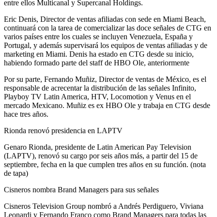
entre ellos Multicanal y Supercanal Holdings.
Eric Denis, Director de ventas afiliadas con sede en Miami Beach,
continuará con la tarea de comercializar las doce señales de CTG en
varios países entre los cuales se incluyen Venezuela, España y
Portugal, y además supervisará los equipos de ventas afiliadas y de
marketing en Miami. Denis ha estado en CTG desde su inicio,
habiendo formado parte del staff de HBO Ole, anteriormente
Por su parte, Fernando Muñiz, Director de ventas de México, es el
responsable de acrecentar la distribución de las señales Infinito,
Playboy TV Latin America, HTV, Locomotion y Venus en el
mercado Mexicano. Muñiz es ex HBO Ole y trabaja en CTG desde
hace tres años.
Rionda renovó presidencia en LAPTV
Genaro Rionda, presidente de Latin American Pay Television
(LAPTV), renovó su cargo por seis años más, a partir del 15 de
septiembre, fecha en la que cumplen tres años en su función. (nota
de tapa)
Cisneros nombra Brand Managers para sus señales
Cisneros Television Group nombró a Andrés Perdiguero, Viviana
Leonardi y Fernando Franco como Brand Managers para todas las