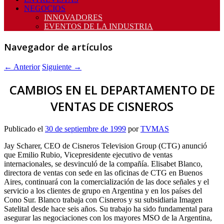
NEGOCIOS
INNOVADORES
EVENTOS DE LA INDUSTRIA
Navegador de artículos
←
Anterior
Siguiente
→
CAMBIOS EN EL DEPARTAMENTO DE
VENTAS DE CISNEROS
Publicado el
30 de septiembre de 1999
por
TVMAS
Jay Scharer, CEO de Cisneros Television Group (CTG) anunció
que Emilio Rubio, Vicepresidente ejecutivo de ventas
internacionales, se desvinculó de la compañía. Elisabet Blanco,
directora de ventas con sede en las oficinas de CTG en Buenos
Aires, continuará con la comercialización de las doce señales y el
servicio a los clientes de grupo en Argentina y en los países del
Cono Sur. Blanco trabaja con Cisneros y su subsidiaria Imagen
Satelital desde hace seis años. Su trabajo ha sido fundamental para
asegurar las negociaciones con los mayores MSO de la Argentina,