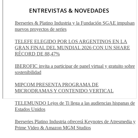
ENTREVISTAS & NOVEDADES
Iberseries & Platino Industria y la Fundación SGAE impulsan
nuevos proyectos de series
TELEFE ELEGIDO POR LOS ARGENTINOS EN LA
GRAN FINAL DEL MUNDIAL 2026 CON UN SHARE
RÉCORD DE 88,47%
IBEROFIC invita a participar de panel virtual y gratuito sobre
sostenibilidad
MIPCOM PRESENTA PROGRAMA DE
MICRODRAMAS Y CONTENIDO VERTICAL
TELEMUNDO Lejos de Ti llega a las audiencias hispanas de
Estados Unidos
Iberseries Platino Industria ofrecerá Keynotes de Atresmedia y
Prime Video & Amazon MGM Studios