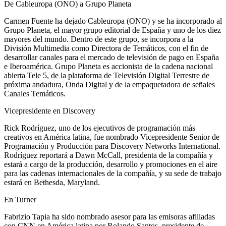
De Cableuropa (ONO) a Grupo Planeta
Carmen Fuente ha dejado Cableuropa (ONO) y se ha incorporado al
Grupo Planeta, el mayor grupo editorial de España y uno de los diez
mayores del mundo. Dentro de este grupo, se incorpora a la
División Multimedia como Directora de Temáticos, con el fin de
desarrollar canales para el mercado de televisión de pago en España
e Iberoamérica. Grupo Planeta es accionista de la cadena nacional
abierta Tele 5, de la plataforma de Televisión Digital Terrestre de
próxima andadura, Onda Digital y de la empaquetadora de señales
Canales Temáticos.
Vicepresidente en Discovery
Rick Rodríguez, uno de los ejecutivos de programación más
creativos en América latina, fue nombrado Vicepresidente Senior de
Programación y Producción para Discovery Networks International.
Rodríguez reportará a Dawn McCall, presidenta de la compañía y
estará a cargo de la producción, desarrollo y promociones en el aire
para las cadenas internacionales de la compañía, y su sede de trabajo
estará en Bethesda, Maryland.
En Turner
Fabrizio Tapia ha sido nombrado asesor para las emisoras afiliadas
con CNN en América latina por Rolando Santos, presidente de