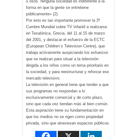
u osos. Ninguna sociedad es indiferente a la
forma en que la gente se entretiene
públicamente» (2).
Por esto es tan importante promover la 3ª
Cumbre Mundial sobre TV Infantil a realizarse
en Tesalónica, Grecia, del 11 al 15 de marzo
del 2001, y destacar el esfuerzo de la ECTC
(European Children´s Television Centre), que
trabaja activamente auspiciando los esfuerzos
que se realizan para situar a la televisión
dirigida a los niños como un tema prioritario en
la sociedad, y para reestructurar y reforzar ese
mercado televisivo.
La televisión en general tiene que tender a que
sus programas no respondan a lo
exclusivamente comercial y de corto plazo,
sino que cada vez tiendan más al bien común.
Esta aspiración tiene su fundamentación en
que los medios no se rigen como propiedad
privada, sino que atraviesan espacios públicos.