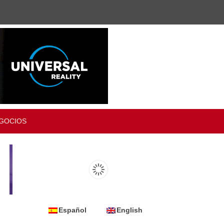
GOCIOS
Español
English