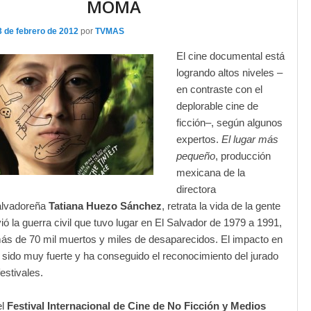
MOMA
3 de febrero de 2012
por
TVMAS
El cine documental está
logrando altos niveles –
en contraste con el
deplorable cine de
ficción–, según algunos
expertos.
El lugar más
pequeño
, producción
mexicana de la
directora
alvadoreña
Tatiana Huezo Sánchez
, retrata la vida de la gente
ió la guerra civil que tuvo lugar en El Salvador de 1979 a 1991,
ás de 70 mil muertos y miles de desaparecidos. El impacto en
a sido muy fuerte y ha conseguido el reconocimiento del jurado
festivales.
el
Festival Internacional de Cine de No Ficción y Medios