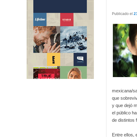
Publicado el
2
mexicana/s
que sobreviv
y que dejó m
el público h
de distintos 
Entre ellos, 