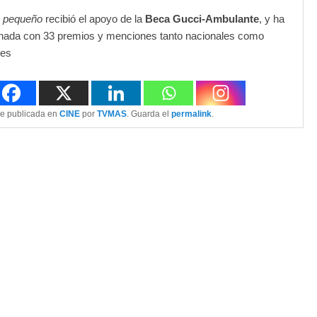
s pequeño
recibió el apoyo de la
Beca Gucci-Ambulante
, y ha
onada con 33 premios y menciones tanto nacionales como
les
ue publicada en
CINE
por
TVMAS
. Guarda el
permalink
.