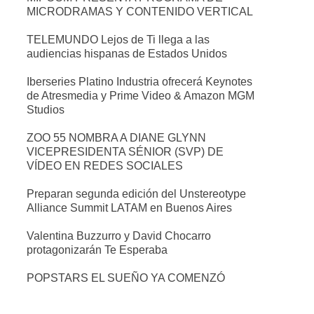
MICRODRAMAS Y CONTENIDO VERTICAL
TELEMUNDO Lejos de Ti llega a las
audiencias hispanas de Estados Unidos
Iberseries Platino Industria ofrecerá Keynotes
de Atresmedia y Prime Video & Amazon MGM
Studios
ZOO 55 NOMBRA A DIANE GLYNN
VICEPRESIDENTA SÉNIOR (SVP) DE
VÍDEO EN REDES SOCIALES
Preparan segunda edición del Unstereotype
Alliance Summit LATAM en Buenos Aires
Valentina Buzzurro y David Chocarro
protagonizarán Te Esperaba
POPSTARS EL SUEÑO YA COMENZÓ