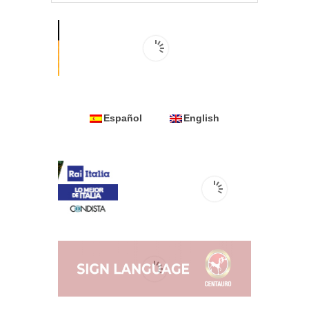
Español
English