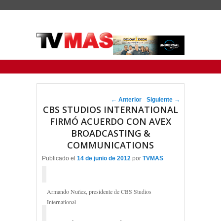
Menu Principal
Saltar al contenido principal
Ir al contenido secundario
Navegador de artículos
←
Anterior
Siguiente
→
CBS STUDIOS INTERNATIONAL
FIRMÓ ACUERDO CON AVEX
BROADCASTING &
COMMUNICATIONS
Publicado el
14 de junio de 2012
por
TVMAS
Armando Nuñez, presidente de CBS Studios
International