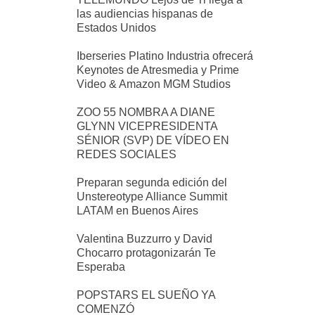
las audiencias hispanas de
Estados Unidos
Iberseries Platino Industria ofrecerá
Keynotes de Atresmedia y Prime
Video & Amazon MGM Studios
ZOO 55 NOMBRA A DIANE
GLYNN VICEPRESIDENTA
SÉNIOR (SVP) DE VÍDEO EN
REDES SOCIALES
Preparan segunda edición del
Unstereotype Alliance Summit
LATAM en Buenos Aires
Valentina Buzzurro y David
Chocarro protagonizarán Te
Esperaba
POPSTARS EL SUEÑO YA
COMENZÓ