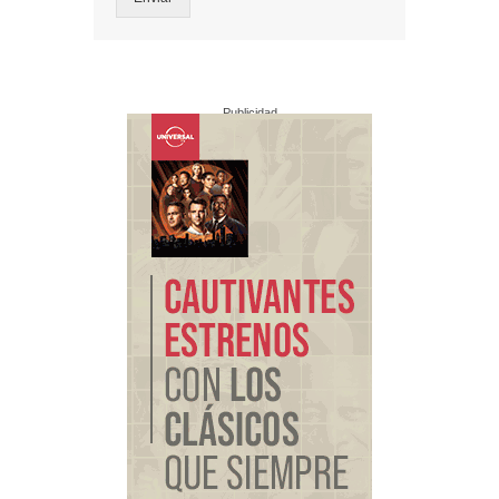
Publicidad