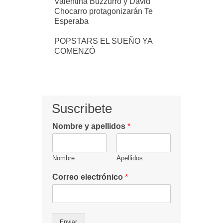
Valentina Buzzurro y David
Chocarro protagonizarán Te
Esperaba
POPSTARS EL SUEÑO YA
COMENZÓ
Suscribete
Nombre y apellidos
*
Nombre
Apellidos
Correo electrónico
*
Enviar