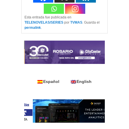
Esta entrada fue publicada en
TELENOVELAS/SERIES
por
TVMAS
. Guarda el
permalink
.
Español
English