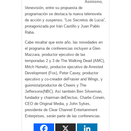
Asimismo,
Venevisión, entre su propuesta de
programación se destaca la nueva telenovela
de acción y suspenso, “Los Secretos de Lucia”,
protagonizada por Irán Castillo y Juan Pablo
Raba.
Cabe resaltar que este año, las novedades en
el programa de conferencias incluyen a Glen
Mazzara, productor ejecutivo de las
temporadas 2 y 3 de The Walking Dead (AMC),
Mitch Hurwitz, productor ejecutivo de Arrested
Development (Fox), Peter Casey, productor
ejecutivo y co-creador deFrasier and Wings, y
guionista/productor de Cheers y The
Jeffersons(NBC). Así también Ben Silverman,
fundador y chairman deElectus, Charlie Corwin,
CEO de Original Media, y John Sykes,
presidente de Clear Channel Entertainment
Enterprises, serán parte de las conferencias.