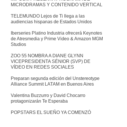
MICRODRAMAS Y CONTENIDO VERTICAL
TELEMUNDO Lejos de Ti llega a las
audiencias hispanas de Estados Unidos
Iberseries Platino Industria ofrecerá Keynotes
de Atresmedia y Prime Video & Amazon MGM
Studios
ZOO 55 NOMBRA A DIANE GLYNN
VICEPRESIDENTA SÉNIOR (SVP) DE
VÍDEO EN REDES SOCIALES
Preparan segunda edición del Unstereotype
Alliance Summit LATAM en Buenos Aires
Valentina Buzzurro y David Chocarro
protagonizarán Te Esperaba
POPSTARS EL SUEÑO YA COMENZÓ