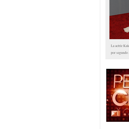
La actriz Kal
por segundo 