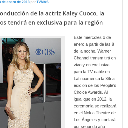
8 de enero de 2013
por
TVMAS
conducción de la actriz Kaley Cuoco, la
os tendrá en exclusiva para la región
Este miércoles 9 de
enero a partir de las 8
de la noche, Warner
Channel transmitirá en
vivo y en exclusiva
para la TV cable en
Latinoamérica la 39na
edición de los People’s
Choice Awards. Al
igual que en 2012, la
ceremonia se realizará
en el Nokia Theatre de
Los Ángeles y contará
por segundo año