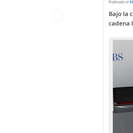
Publicado el
0
Bajo la 
cadena l