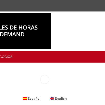
GOCIOS
Español
English