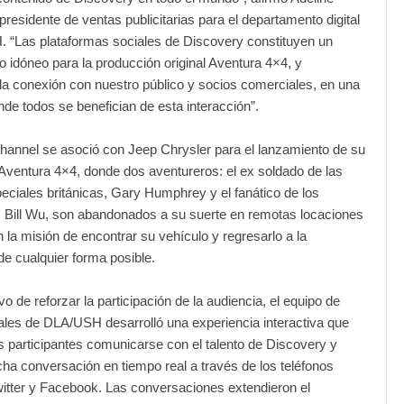
presidente de ventas publicitarias para el departamento digital
 “Las plataformas sociales de Discovery constituyen un
idóneo para la producción original Aventura 4×4, y
 la conexión con nuestro público y socios comerciales, en una
de todos se benefician de esta interacción”.
hannel se asoció con Jeep Chrysler para el lanzamiento de su
Aventura 4×4, donde dos aventureros: el ex soldado de las
ciales británicas, Gary Humphrey y el fanático de los
 Bill Wu, son abandonados a su suerte en remotas locaciones
n la misión de encontrar su vehículo y regresarlo a la
 de cualquier forma posible.
vo de reforzar la participación de la audiencia, el equipo de
les de DLA/USH desarrolló una experiencia interactiva que
os participantes comunicarse con el talento de Discovery y
ha conversación en tiempo real a través de los teléfonos
witter y Facebook. Las conversaciones extendieron el