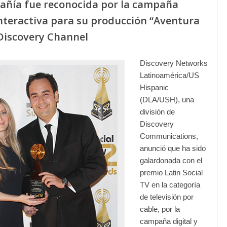
añía fue reconocida por la campaña
interactiva para su producción “Aventura
Discovery Channel
Discovery Networks
Latinoamérica/US
Hispanic
(DLA/USH), una
división de
Discovery
Communications,
anunció que ha sido
galardonada con el
premio Latin Social
TV en la categoría
de televisión por
cable, por la
campaña digital y