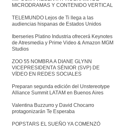
MICRODRAMAS Y CONTENIDO VERTICAL
TELEMUNDO Lejos de Ti llega a las
audiencias hispanas de Estados Unidos
Iberseries Platino Industria ofrecerá Keynotes
de Atresmedia y Prime Video & Amazon MGM
Studios
ZOO 55 NOMBRA A DIANE GLYNN
VICEPRESIDENTA SÉNIOR (SVP) DE
VÍDEO EN REDES SOCIALES
Preparan segunda edición del Unstereotype
Alliance Summit LATAM en Buenos Aires
Valentina Buzzurro y David Chocarro
protagonizarán Te Esperaba
POPSTARS EL SUEÑO YA COMENZÓ