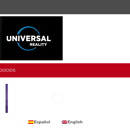
GOCIOS
Español
English