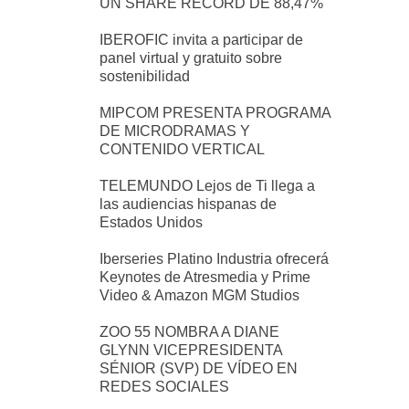
UN SHARE RÉCORD DE 88,47%
IBEROFIC invita a participar de
panel virtual y gratuito sobre
sostenibilidad
MIPCOM PRESENTA PROGRAMA
DE MICRODRAMAS Y
CONTENIDO VERTICAL
TELEMUNDO Lejos de Ti llega a
las audiencias hispanas de
Estados Unidos
Iberseries Platino Industria ofrecerá
Keynotes de Atresmedia y Prime
Video & Amazon MGM Studios
ZOO 55 NOMBRA A DIANE
GLYNN VICEPRESIDENTA
SÉNIOR (SVP) DE VÍDEO EN
REDES SOCIALES