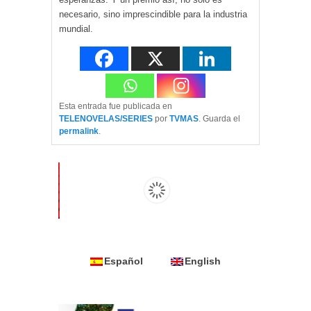
necesario, sino imprescindible para la industria
mundial.
Esta entrada fue publicada en
TELENOVELAS/SERIES
por
TVMAS
. Guarda el
permalink
.
Español
English