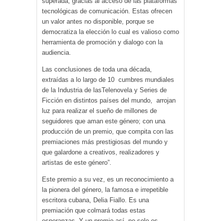
superada, gracias al acceso de las plataformas
tecnológicas de comunicación. Estas ofrecen
un valor antes no disponible, porque se
democratiza la elección lo cual es valioso como
herramienta de promoción y dialogo con la
audiencia.
Las conclusiones de toda una década,
extraídas a lo largo de 10 cumbres mundiales
de la Industria de lasTelenovela y Series de
Ficción en distintos países del mundo, arrojan
luz para realizar el sueño de millones de
seguidores que aman este género; con una
producción de un premio, que compita con las
premiaciones más prestigiosas del mundo y
que galardone a creativos, realizadores y
artistas de este género”.
Este premio a su vez, es un reconocimiento a
la pionera del género, la famosa e irrepetible
escritora cubana, Delia Fiallo. Es una
premiación que colmará todas estas
esperanzas. Y un premio así, no solo es