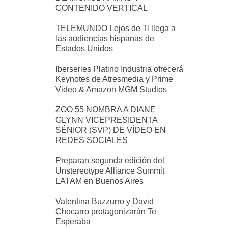
CONTENIDO VERTICAL
TELEMUNDO Lejos de Ti llega a
las audiencias hispanas de
Estados Unidos
Iberseries Platino Industria ofrecerá
Keynotes de Atresmedia y Prime
Video & Amazon MGM Studios
ZOO 55 NOMBRA A DIANE
GLYNN VICEPRESIDENTA
SÉNIOR (SVP) DE VÍDEO EN
REDES SOCIALES
Preparan segunda edición del
Unstereotype Alliance Summit
LATAM en Buenos Aires
Valentina Buzzurro y David
Chocarro protagonizarán Te
Esperaba