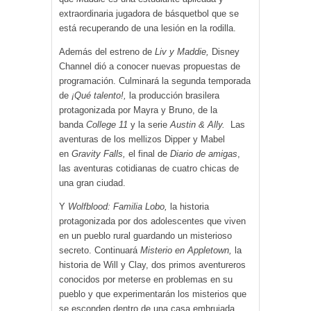
extraordinaria jugadora de básquetbol que se
está recuperando de una lesión en la rodilla.
Además del estreno de
Liv y Maddie,
Disney
Channel dió a conocer nuevas propuestas de
programación. Culminará la segunda temporada
de
¡
Qué talento!,
la producción brasilera
protagonizada por Mayra y Bruno, de la
banda
College 11
y la serie
Austin & Ally.
Las
aventuras de los mellizos Dipper y Mabel
en
Gravity Falls,
el final de
Diario de amigas
,
las aventuras cotidianas de cuatro chicas de
una gran ciudad.
Y
Wolfblood: Familia Lobo,
la historia
protagonizada por dos adolescentes que viven
en un pueblo rural guardando un misterioso
secreto. Continuará
Misterio en Appletown,
la
historia de Will y Clay, dos primos aventureros
conocidos por meterse en problemas en su
pueblo y que experimentarán los misterios que
se esconden dentro de una casa embrujada.