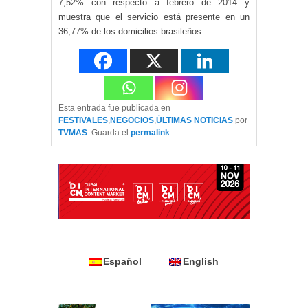
7,52% con respecto a febrero de 2014 y
muestra que el servicio está presente en un
36,77% de los domicilios brasileños.
Esta entrada fue publicada en
FESTIVALES
,
NEGOCIOS
,
ÚLTIMAS NOTICIAS
por
TVMAS
. Guarda el
permalink
.
Español
English