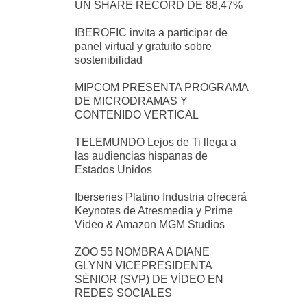
UN SHARE RÉCORD DE 88,47%
IBEROFIC invita a participar de
panel virtual y gratuito sobre
sostenibilidad
MIPCOM PRESENTA PROGRAMA
DE MICRODRAMAS Y
CONTENIDO VERTICAL
TELEMUNDO Lejos de Ti llega a
las audiencias hispanas de
Estados Unidos
Iberseries Platino Industria ofrecerá
Keynotes de Atresmedia y Prime
Video & Amazon MGM Studios
ZOO 55 NOMBRA A DIANE
GLYNN VICEPRESIDENTA
SÉNIOR (SVP) DE VÍDEO EN
REDES SOCIALES