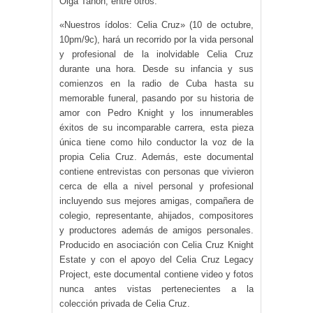
Olga Tañón, entre otros.
«Nuestros ídolos: Celia Cruz» (10 de octubre,
10pm/9c), hará un recorrido por la vida personal
y profesional de la inolvidable Celia Cruz
durante una hora. Desde su infancia y sus
comienzos en la radio de Cuba hasta su
memorable funeral, pasando por su historia de
amor con Pedro Knight y los innumerables
éxitos de su incomparable carrera, esta pieza
única tiene como hilo conductor la voz de la
propia Celia Cruz. Además, este documental
contiene entrevistas con personas que vivieron
cerca de ella a nivel personal y profesional
incluyendo sus mejores amigas, compañera de
colegio, representante, ahijados, compositores
y productores además de amigos personales.
Producido en asociación con Celia Cruz Knight
Estate y con el apoyo del Celia Cruz Legacy
Project, este documental contiene video y fotos
nunca antes vistas pertenecientes a la
colección privada de Celia Cruz.