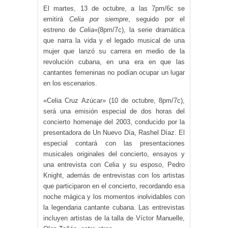
El martes, 13 de octubre, a las 7pm/6c se
emitirá
Celia por siempre
, seguido por el
estreno de
Celia
«(8pm/7c), la serie dramática
que narra la vida y el legado musical de una
mujer que lanzó su carrera en medio de la
revolución cubana, en una era en que las
cantantes femeninas no podían ocupar un lugar
en los escenarios.
«Celia Cruz Azúcar» (10 de octubre, 8pm/7c),
será una emisión especial de dos horas del
concierto homenaje del 2003, conducido por la
presentadora de Un Nuevo Día, Rashel Díaz. El
especial contará con las presentaciones
musicales originales del concierto, ensayos y
una entrevista con Celia y su esposo, Pedro
Knight, además de entrevistas con los artistas
que participaron en el concierto, recordando esa
noche mágica y los momentos inolvidables con
la legendaria cantante cubana. Las entrevistas
incluyen artistas de la talla de Víctor Manuelle,