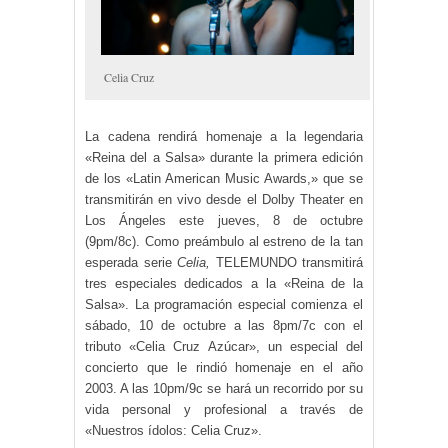
Celia Cruz
La cadena rendirá homenaje a la legendaria
«Reina del a Salsa» durante la primera edición
de los «Latin American Music Awards,» que se
transmitirán en vivo desde el Dolby Theater en
Los Ángeles este jueves, 8 de octubre
(9pm/8c). Como preámbulo al estreno de la tan
esperada serie
Celia,
TELEMUNDO transmitirá
tres especiales dedicados a la «Reina de la
Salsa». La programación especial comienza el
sábado, 10 de octubre a las 8pm/7c con el
tributo «Celia Cruz Azúcar», un especial del
concierto que le rindió homenaje en el año
2003. A las 10pm/9c se hará un recorrido por su
vida personal y profesional a través de
«Nuestros ídolos: Celia Cruz».