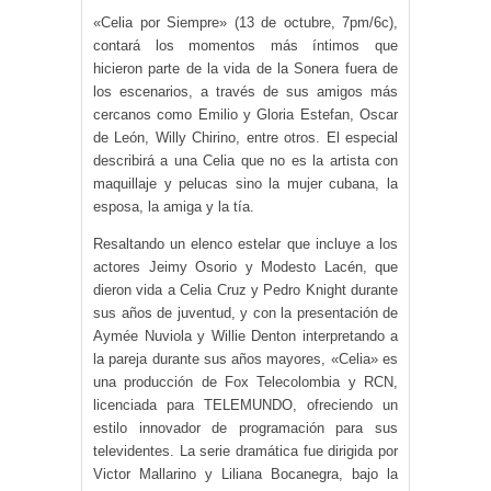
«Celia por Siempre» (13 de octubre, 7pm/6c),
contará los momentos más íntimos que
hicieron parte de la vida de la Sonera fuera de
los escenarios, a través de sus amigos más
cercanos como Emilio y Gloria Estefan, Oscar
de León, Willy Chirino, entre otros. El especial
describirá a una Celia que no es la artista con
maquillaje y pelucas sino la mujer cubana, la
esposa, la amiga y la tía.
Resaltando un elenco estelar que incluye a los
actores Jeimy Osorio y Modesto Lacén, que
dieron vida a Celia Cruz y Pedro Knight durante
sus años de juventud, y con la presentación de
Aymée Nuviola y Willie Denton interpretando a
la pareja durante sus años mayores, «Celia» es
una producción de Fox Telecolombia y RCN,
licenciada para TELEMUNDO, ofreciendo un
estilo innovador de programación para sus
televidentes. La serie dramática fue dirigida por
Victor Mallarino y Liliana Bocanegra, bajo la