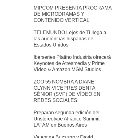
MIPCOM PRESENTA PROGRAMA
DE MICRODRAMAS Y
CONTENIDO VERTICAL
TELEMUNDO Lejos de Ti llega a
las audiencias hispanas de
Estados Unidos
Iberseries Platino Industria ofrecerá
Keynotes de Atresmedia y Prime
Video & Amazon MGM Studios
ZOO 55 NOMBRA A DIANE
GLYNN VICEPRESIDENTA
SÉNIOR (SVP) DE VÍDEO EN
REDES SOCIALES
Preparan segunda edición del
Unstereotype Alliance Summit
LATAM en Buenos Aires
Valentina Buzzurro y David