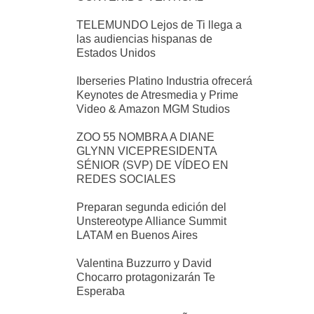
TELEMUNDO Lejos de Ti llega a
las audiencias hispanas de
Estados Unidos
Iberseries Platino Industria ofrecerá
Keynotes de Atresmedia y Prime
Video & Amazon MGM Studios
ZOO 55 NOMBRA A DIANE
GLYNN VICEPRESIDENTA
SÉNIOR (SVP) DE VÍDEO EN
REDES SOCIALES
Preparan segunda edición del
Unstereotype Alliance Summit
LATAM en Buenos Aires
Valentina Buzzurro y David
Chocarro protagonizarán Te
Esperaba