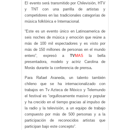
El evento será transmitido por Chilevisión, HTV
y TNT con una parrilla de artistas y
competidores en las tradicionales categorías de
música folklórica e Internacional.
“Este es un evento único en Latinoamerica de
seis noches de música y emoción que reúne a
más de 100 mil espectadores y es visto por
más de 150 millones de personas en el mundo
entero”, expresó a
TV
MAS
la bella
presentadora, modelo y actriz Carolina de
Morás durante la conferencia de prensa
.
Para Rafael Araneda, un talento también
chileno que se ha internacionalizado con
trabajos en Tv Azteca de México y Telemundo
el festival es “orgullosamente masivo y popular
y ha crecido en el tiempo gracias al impulso de
la radio y la televisión, a un equipo de trabajo
compuesto por más de 500 personas y a la
participación de reconocidos artistas que
participan bajo este concepto”.