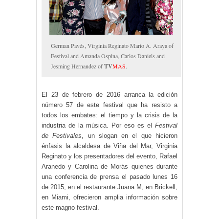
German Pavés, Virginia Reginato Mario A. Araya of
Festival and Amanda Ospina, Carlos Daniels and
Jesming Hernandez of
TV
MAS
.
El 23 de febrero de 2016 arranca la edición
número 57 de este festival que ha resisto a
todos los embates: el tiempo y la crisis de la
industria de la música. Por eso es el
Festival
de Festivales
, un slogan en el que hicieron
énfasis la alcaldesa de Viña del Mar, Virginia
Reginato y los presentadores del evento, Rafael
Aranedo y Carolina de Morás quienes durante
una conferencia de prensa el pasado lunes 16
de 2015, en el restaurante Juana M, en Brickell,
en Miami, ofrecieron amplia información sobre
este magno festival.