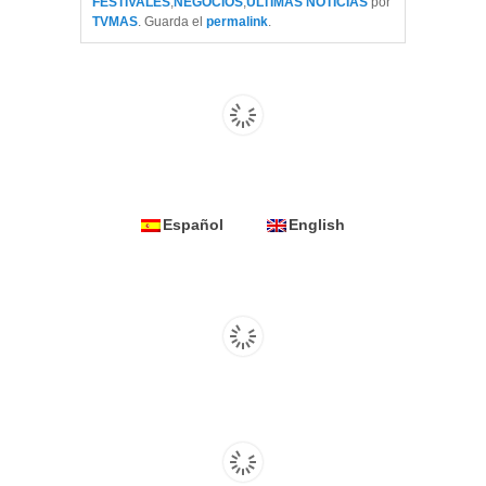
FESTIVALES
,
NEGOCIOS
,
ÚLTIMAS NOTICIAS
por
TVMAS
. Guarda el
permalink
.
Español
English