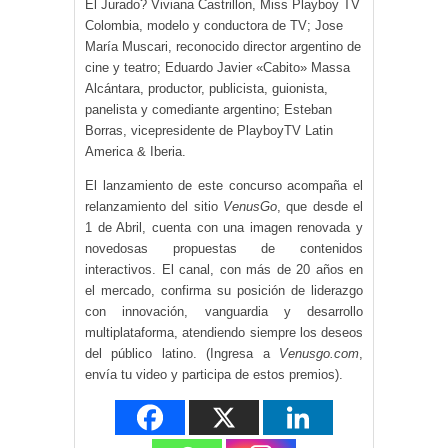
El Jurado? Viviana Castrillon, Miss Playboy TV
Colombia, modelo y conductora de TV; Jose
María Muscari, reconocido director argentino de
cine y teatro; Eduardo Javier «Cabito» Massa
Alcántara, productor, publicista, guionista,
panelista y comediante argentino; Esteban
Borras, vicepresidente de PlayboyTV Latin
America & Iberia.
El lanzamiento de este concurso acompaña el
relanzamiento del sitio
VenusGo
, que desde el
1 de Abril, cuenta con una imagen renovada y
novedosas propuestas de contenidos
interactivos. El canal, con más de 20 años en
el mercado, confirma su posición de liderazgo
con innovación, vanguardia y desarrollo
multiplataforma, atendiendo siempre los deseos
del público latino. (Ingresa a
Venusgo.com
,
envía tu video y participa de estos premios).