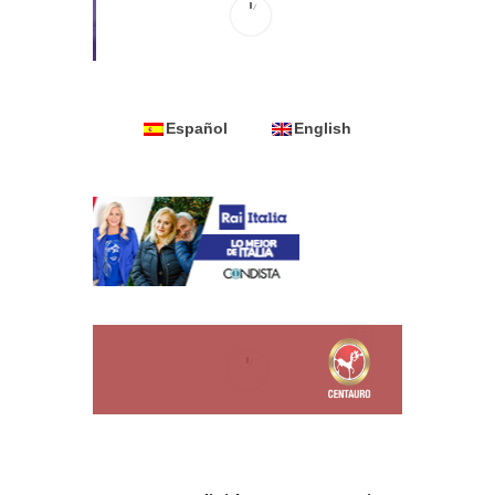
Español
English