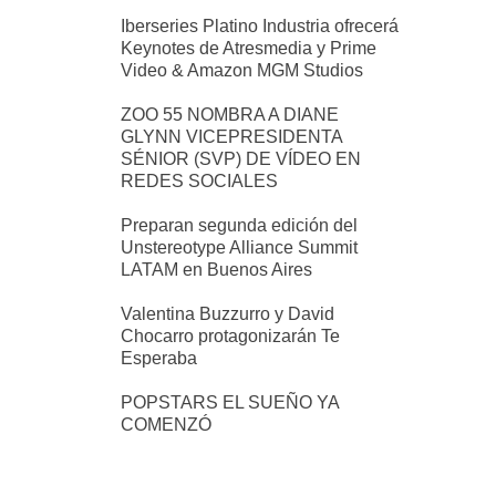
Iberseries Platino Industria ofrecerá
Keynotes de Atresmedia y Prime
Video & Amazon MGM Studios
ZOO 55 NOMBRA A DIANE
GLYNN VICEPRESIDENTA
SÉNIOR (SVP) DE VÍDEO EN
REDES SOCIALES
Preparan segunda edición del
Unstereotype Alliance Summit
LATAM en Buenos Aires
Valentina Buzzurro y David
Chocarro protagonizarán Te
Esperaba
POPSTARS EL SUEÑO YA
COMENZÓ