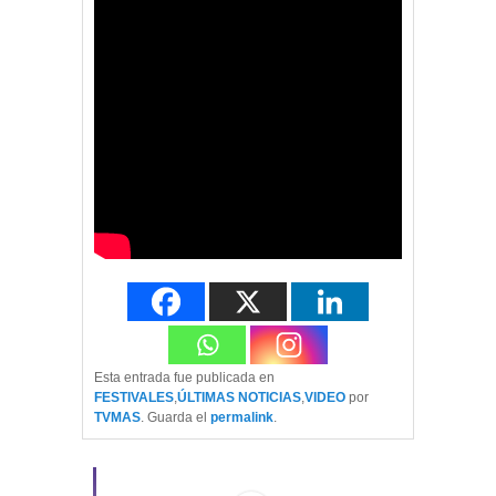
Esta entrada fue publicada en
FESTIVALES
,
ÚLTIMAS NOTICIAS
,
VIDEO
por
TVMAS
. Guarda el
permalink
.