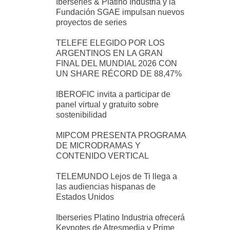
Iberseries & Platino Industria y la
Fundación SGAE impulsan nuevos
proyectos de series
TELEFE ELEGIDO POR LOS
ARGENTINOS EN LA GRAN
FINAL DEL MUNDIAL 2026 CON
UN SHARE RÉCORD DE 88,47%
IBEROFIC invita a participar de
panel virtual y gratuito sobre
sostenibilidad
MIPCOM PRESENTA PROGRAMA
DE MICRODRAMAS Y
CONTENIDO VERTICAL
TELEMUNDO Lejos de Ti llega a
las audiencias hispanas de
Estados Unidos
Iberseries Platino Industria ofrecerá
Keynotes de Atresmedia y Prime