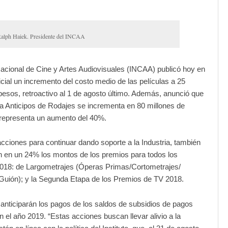
alph Haiek. Presidente del INCAA
 Nacional de Cine y Artes Audiovisuales (INCAA) publicó hoy en
ficial un incremento del costo medio de las películas a 25
pesos, retroactivo al 1 de agosto último. Además, anunció que
a Anticipos de Rodajes se incrementa en 80 millones de
 representa un aumento del 40%.
acciones para continuar dando soporte a la Industria, también
n en un 24% los montos de los premios para todos los
018: de Largometrajes (Óperas Primas/Cortometrajes/
 Guión); y la Segunda Etapa de los Premios de TV 2018.
nticiparán los pagos de los saldos de subsidios de pagos
 el año 2019. “Estas acciones buscan llevar alivio a la