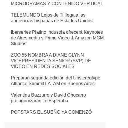
MICRODRAMAS Y CONTENIDO VERTICAL
TELEMUNDO Lejos de Ti llega a las
audiencias hispanas de Estados Unidos
Iberseries Platino Industria ofrecerá Keynotes
de Atresmedia y Prime Video & Amazon MGM
Studios
ZOO 55 NOMBRA A DIANE GLYNN
VICEPRESIDENTA SÉNIOR (SVP) DE
VÍDEO EN REDES SOCIALES
Preparan segunda edición del Unstereotype
Alliance Summit LATAM en Buenos Aires
Valentina Buzzurro y David Chocarro
protagonizarán Te Esperaba
POPSTARS EL SUEÑO YA COMENZÓ