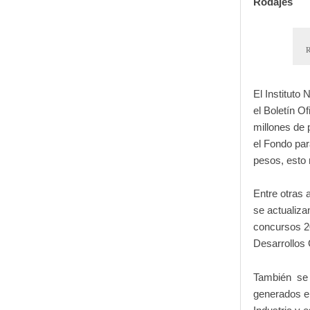
Rodajes
R
El Instituto
el Boletín O
millones de 
el Fondo par
pesos, esto
Entre otras 
se actualiza
concursos 2
Desarrollos
También se a
generados en