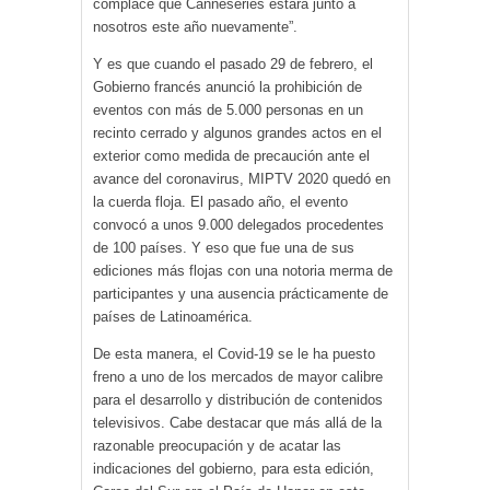
complace que Canneseries estará junto a
nosotros este año nuevamente”.
Y es que cuando el pasado 29 de febrero, el
Gobierno francés anunció la prohibición de
eventos con más de 5.000 personas en un
recinto cerrado y algunos grandes actos en el
exterior como medida de precaución ante el
avance del coronavirus, MIPTV 2020 quedó en
la cuerda floja. El pasado año, el evento
convocó a unos 9.000 delegados procedentes
de 100 países. Y eso que fue una de sus
ediciones más flojas con una notoria merma de
participantes y una ausencia prácticamente de
países de Latinoamérica.
De esta manera, el Covid-19 se le ha puesto
freno a uno de los mercados de mayor calibre
para el desarrollo y distribución de contenidos
televisivos. Cabe destacar que más allá de la
razonable preocupación y de acatar las
indicaciones del gobierno, para esta edición,