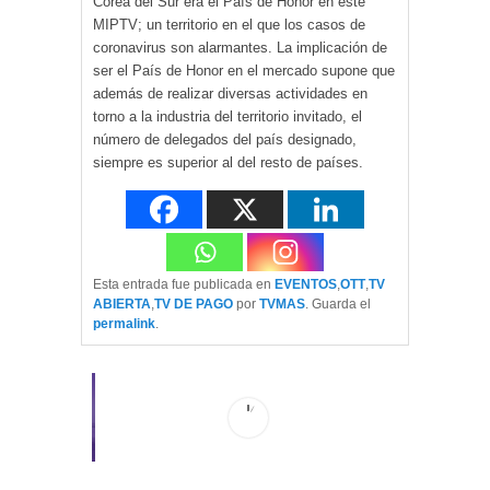
Corea del Sur era el País de Honor en este
MIPTV; un territorio en el que los casos de
coronavirus son alarmantes. La implicación de
ser el País de Honor en el mercado supone que
además de realizar diversas actividades en
torno a la industria del territorio invitado, el
número de delegados del país designado,
siempre es superior al del resto de países.
Esta entrada fue publicada en
EVENTOS
,
OTT
,
TV
ABIERTA
,
TV DE PAGO
por
TVMAS
. Guarda el
permalink
.