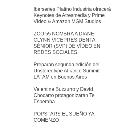
Iberseries Platino Industria ofrecerá
Keynotes de Atresmedia y Prime
Video & Amazon MGM Studios
ZOO 55 NOMBRA A DIANE
GLYNN VICEPRESIDENTA
SÉNIOR (SVP) DE VÍDEO EN
REDES SOCIALES
Preparan segunda edición del
Unstereotype Alliance Summit
LATAM en Buenos Aires
Valentina Buzzurro y David
Chocarro protagonizarán Te
Esperaba
POPSTARS EL SUEÑO YA
COMENZÓ