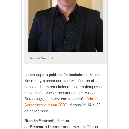
Nicolás Smirnoff
La prestigiosa publicación fundada por Miguel
Smirnoff y pionera con casi 50 años en el
negocio del entretenimiento, hoy en tiempos de
reinvención, vuelve apostar con los V
irtual
Screenings
, esta vez con su edición
“Virtual
Screenings Autumn 2020”
, durante el 14 al 25
de septiembre.
Nicolás Smirnoff
, director
de
Prensario
International
, explicó: “Virtual