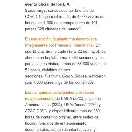
evento oficial de los L.A.
Screenings,
cancelados por la crisis del
COVID-19 que recibió más de 4.000 visitas de
las cuales 1.300 eran compradores de 101
países/628 ciudades del mundo”.
En esa edición, la plataforma desarrollada
íntegramente por Prensario International
.
En
sus 11 días de mercado (12 al 22 de mayo), se
abrieron en la plataforma 7.564 sesiones y los
participantes visitaron más de 56.300 veces los
51 booth, divididos en tres
secciones,
Platinum
,
Gold
y
Bronze
, e hicieron
casi 7.000 screenings de los contenidos.
Las compañías participantes provinieron
mayoritariamente
de EMEA (35%), siguio de
América Latina (33%), USA/Canadá (22%) y
APAC (10%), y disponibilizaron más de 250
horas de contenido original, entre series de
ficción, formatos de entretenimiento,
documentales, contenido infanto-juvenil y