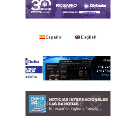
Español
English