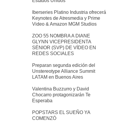
Estados Unidos
Iberseries Platino Industria ofrecerá
Keynotes de Atresmedia y Prime
Video & Amazon MGM Studios
ZOO 55 NOMBRA A DIANE
GLYNN VICEPRESIDENTA
SÉNIOR (SVP) DE VÍDEO EN
REDES SOCIALES
Preparan segunda edición del
Unstereotype Alliance Summit
LATAM en Buenos Aires
Valentina Buzzurro y David
Chocarro protagonizarán Te
Esperaba
POPSTARS EL SUEÑO YA
COMENZÓ