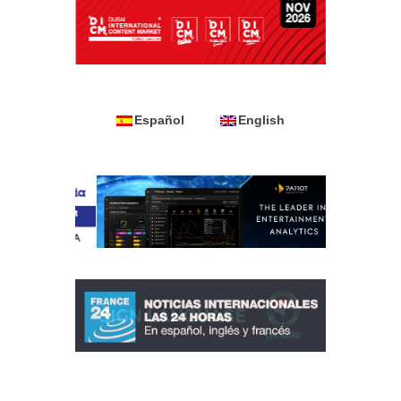
Español
English