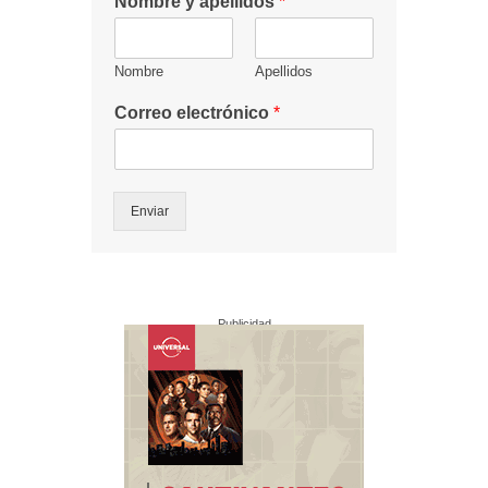
Nombre y apellidos
*
Nombre
Apellidos
Correo electrónico
*
Enviar
Publicidad