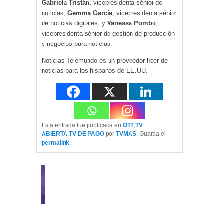
Gabriela Tristán,
vicepresidenta sénior de
noticias;
Gemma García
, vicepresidenta sénior
de noticias digitales, y
Vanessa Pombo
,
vicepresidenta sénior de gestión de producción
y negocios para noticias.
Noticias Telemundo es un proveedor líder de
noticias para los hispanos de EE.UU.
Esta entrada fue publicada en
OTT
,
TV
ABIERTA
,
TV DE PAGO
por
TVMAS
. Guarda el
permalink
.