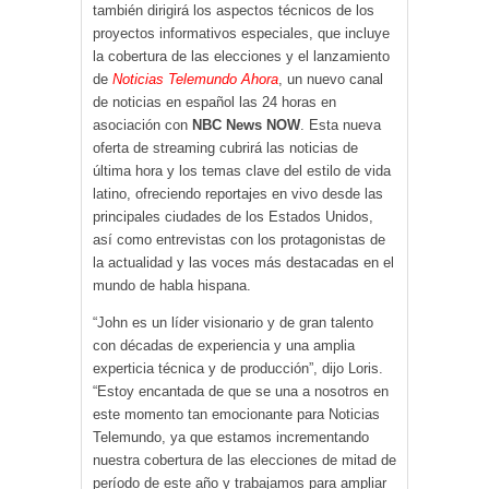
también dirigirá los aspectos técnicos de los
proyectos informativos especiales, que incluye
la cobertura de las elecciones y el lanzamiento
de
Noticias Telemundo Ahora
, un nuevo canal
de noticias en español las 24 horas en
asociación con
NBC News NOW
. Esta nueva
oferta de streaming cubrirá las noticias de
última hora y los temas clave del estilo de vida
latino, ofreciendo reportajes en vivo desde las
principales ciudades de los Estados Unidos,
así como entrevistas con los protagonistas de
la actualidad y las voces más destacadas en el
mundo de habla hispana.
“John es un líder visionario y de gran talento
con décadas de experiencia y una amplia
experticia técnica y de producción”, dijo Loris.
“Estoy encantada de que se una a nosotros en
este momento tan emocionante para Noticias
Telemundo, ya que estamos incrementando
nuestra cobertura de las elecciones de mitad de
período de este año y trabajamos para ampliar