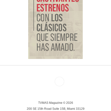
TVMAS Magazine © 2026
200 SE 15th Road Suite 15B, Miami 33129