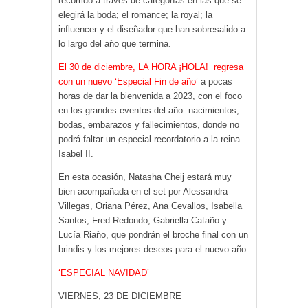
recorrido a través de categorías en las que se
elegirá la boda; el romance; la royal; la
influencer y el diseñador que han sobresalido a
lo largo del año que termina.
El 30 de diciembre, LA HORA ¡HOLA! regresa
con un nuevo ‘Especial Fin de año’
a pocas
horas de dar la bienvenida a 2023, con el foco
en los grandes eventos del año: nacimientos,
bodas, embarazos y fallecimientos, donde no
podrá faltar un especial recordatorio a la reina
Isabel II.
En esta ocasión, Natasha Cheij estará muy
bien acompañada en el set por Alessandra
Villegas, Oriana Pérez, Ana Cevallos, Isabella
Santos, Fred Redondo, Gabriella Cataño y
Lucía Riaño, que pondrán el broche final con un
brindis y los mejores deseos para el nuevo año.
‘ESPECIAL NAVIDAD’
VIERNES, 23 DE DICIEMBRE