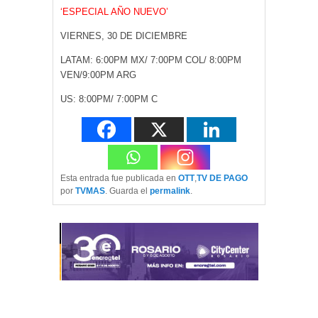
‘ESPECIAL AÑO NUEVO’
VIERNES, 30 DE DICIEMBRE
LATAM: 6:00PM MX/ 7:00PM COL/ 8:00PM
VEN/9:00PM ARG
US: 8:00PM/ 7:00PM C
Esta entrada fue publicada en
OTT
,
TV DE PAGO
por
TVMAS
. Guarda el
permalink
.