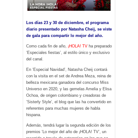
Los días 23 y 30 de diciembre, el programa
diario presentado por Natasha Cheij, se viste
de gala para compartir lo mejor del año.
Como cada fin de año,
¡HOLA! TV
ha preparado
‘Especiales fiestas’, al estilo único y exclusivo
del canal.
En ‘Especial Navidad’, Natasha Cheij contará
con la visita en el set de Andrea Meza, reina de
belleza mexicana ganadora del concurso Miss
Universo en 2020, y las gemelas Amelia y Elisa
Ochoa, de origen colombiano y creadoras de
‘Sisterly Style’, el blog que las ha convertido en
referentes para muchas mujeres de habla
hispana.
Además, tendrá lugar la segunda edición de los
premios ‘Lo mejor del año de ¡HOLA! TV’, un