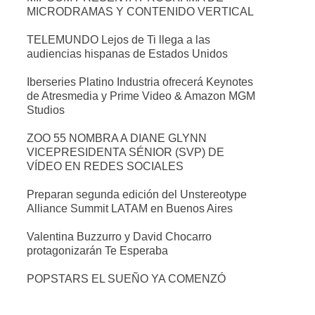
MICRODRAMAS Y CONTENIDO VERTICAL
TELEMUNDO Lejos de Ti llega a las
audiencias hispanas de Estados Unidos
Iberseries Platino Industria ofrecerá Keynotes
de Atresmedia y Prime Video & Amazon MGM
Studios
ZOO 55 NOMBRA A DIANE GLYNN
VICEPRESIDENTA SÉNIOR (SVP) DE
VÍDEO EN REDES SOCIALES
Preparan segunda edición del Unstereotype
Alliance Summit LATAM en Buenos Aires
Valentina Buzzurro y David Chocarro
protagonizarán Te Esperaba
POPSTARS EL SUEÑO YA COMENZÓ