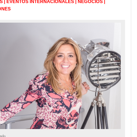
| EVENTOS INTERNACIONALES | NEGOCIOS |
ONES
undo