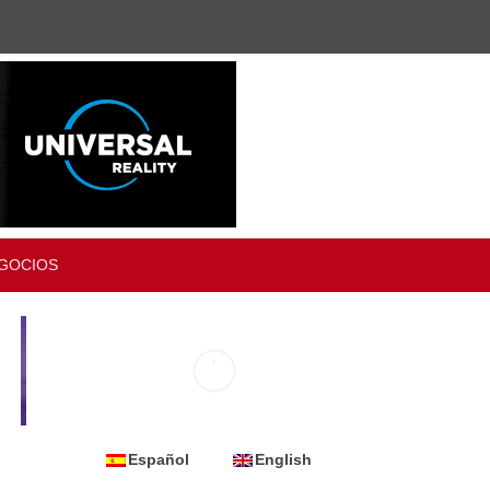
GOCIOS
Español
English