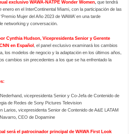
anual exclusivo WAWA-NATPE Wonder Women
,
que tendrá
e enero en el InterContinental Miami, con la participación de las
el ‘Premio Mujer del Año 2023 de WAWA’ en una tarde
de networking y conversación.
or Cynthia Hudson, Vicepresidenta Senior y Gerente
 CNN en Español
, el panel exclusivo examinará los cambios
ria, los modelos de negocio y la adaptación en los últimos años,
los cambios sin precedentes a los que se ha enfrentado la
es:
 Nederhand, vicepresidenta Senior y Co-Jefa de Contenido de
egia de Redes de Sony Pictures Television
 Larios, vicepresidenta Senior de Contenido de A&E LATAM
 Navarro, CEO de Dopamine
l será el patrocinador principal de WAWA First Look