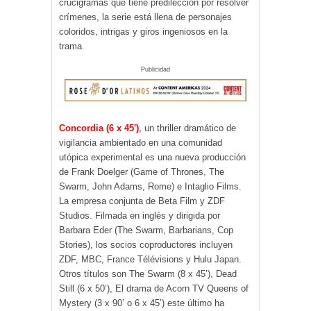
crucigramas que tiene predilección por resolver
crímenes, la serie está llena de personajes
coloridos, intrigas y giros ingeniosos en la
trama.
Publicidad
Concordia (6 x 45′)
,
un thriller dramático de
vigilancia ambientado en una comunidad
utópica experimental es una nueva producción
de Frank Doelger (Game of Thrones, The
Swarm, John Adams, Rome) e Intaglio Films.
La empresa conjunta de Beta Film y ZDF
Studios. Filmada en inglés y dirigida por
Barbara Eder (The Swarm, Barbarians, Cop
Stories), los socios coproductores incluyen
ZDF, MBC, France Télévisions y Hulu Japan.
Otros títulos son The Swarm (8 x 45’), Dead
Still (6 x 50’), El drama de Acorn TV Queens of
Mystery (3 x 90’ o 6 x 45’) este último ha