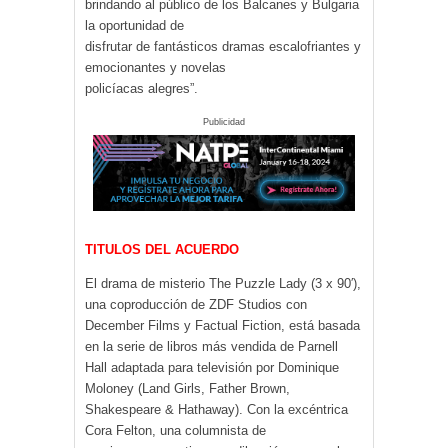
brindando al público de los Balcanes y Bulgaria
la oportunidad de
disfrutar de fantásticos dramas escalofriantes y
emocionantes y novelas
policíacas alegres”.
Publicidad
TITULOS DEL ACUERDO
El drama de misterio The Puzzle Lady (3 x 90′),
una coproducción de ZDF Studios con
December Films y Factual Fiction, está basada
en la serie de libros más vendida de Parnell
Hall adaptada para televisión por Dominique
Moloney (Land Girls, Father Brown,
Shakespeare & Hathaway). Con la excéntrica
Cora Felton, una columnista de