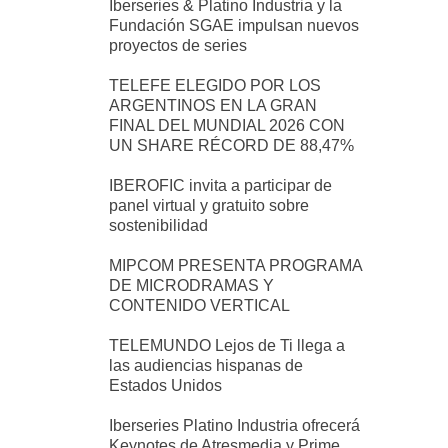
Iberseries & Platino Industria y la
Fundación SGAE impulsan nuevos
proyectos de series
TELEFE ELEGIDO POR LOS
ARGENTINOS EN LA GRAN
FINAL DEL MUNDIAL 2026 CON
UN SHARE RÉCORD DE 88,47%
IBEROFIC invita a participar de
panel virtual y gratuito sobre
sostenibilidad
MIPCOM PRESENTA PROGRAMA
DE MICRODRAMAS Y
CONTENIDO VERTICAL
TELEMUNDO Lejos de Ti llega a
las audiencias hispanas de
Estados Unidos
Iberseries Platino Industria ofrecerá
Keynotes de Atresmedia y Prime