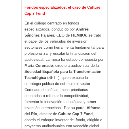
Fondos especializados: el caso de Culture
Cap 7 Fund
En el diálogo centrado en fondos
especializados, conducido por
Andrés
Sánchez Pajares
, CEO de
FILMIKA
, se trató
el papel de los vehículos de inversión
sectoriales como herramienta fundamental para
profesionalizar y escalar la financiación del
audiovisual. La mesa ha estado compuesta por
María Coronado
, directora audiovisual de la
Sociedad Española para la Transformación
Tecnológica
(SETT), quien expuso la
estrategia pública de estímulo al sector.
Coronado detalló las líneas prioritarias
orientadas a reforzar la competitividad,
fomentar la innovación tecnológica y atraer
inversión internacional. Por su parte,
Alfonso
del Río
, director de
Culture Cap 7 Fund
,
abordó el enfoque inversor del fondo, dirigido a
proyectos audiovisuales con vocación global.