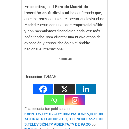
En definitiva, el
II Foro de Madrid de
Inversión en Audiovisual
ha confirmado que,
ante los retos actuales, el sector audiovisual de
Madrid cuenta con una base empresarial sólida
y con mecanismos financieros cada vez más
sofisticados para afrontar una nueva etapa de
expansión y consolidación en el ámbito
nacional e internacional.
Publicidad
Redacción TVMAS
Esta entrada fue publicada en
EVENTOS
,
FESTIVALES
,
INNOVADORES
,
INTERN
ACIONAL
,
NEGOCIOS
,
OTT
,
TELENOVELAS/SERIE
S
,
TELEVISIÓN
,
TV ABIERTA
,
TV DE PAGO
por