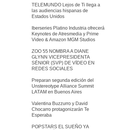
TELEMUNDO Lejos de Ti llega a
las audiencias hispanas de
Estados Unidos
Iberseries Platino Industria ofrecerá
Keynotes de Atresmedia y Prime
Video & Amazon MGM Studios
ZOO 55 NOMBRA A DIANE
GLYNN VICEPRESIDENTA
SÉNIOR (SVP) DE VÍDEO EN
REDES SOCIALES
Preparan segunda edición del
Unstereotype Alliance Summit
LATAM en Buenos Aires
Valentina Buzzurro y David
Chocarro protagonizarán Te
Esperaba
POPSTARS EL SUEÑO YA