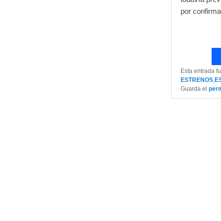
por confirma
Esta entrada f
ESTRENOS
,
E
Guarda el
per