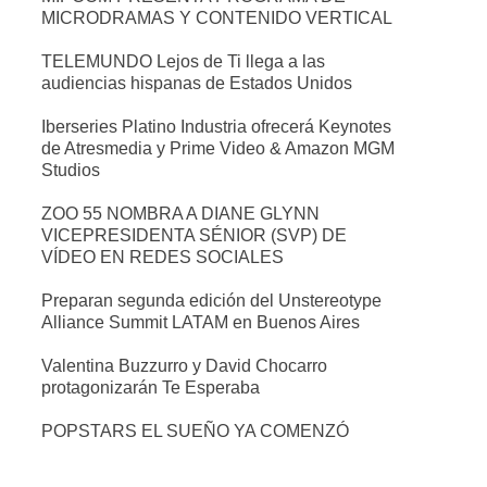
MICRODRAMAS Y CONTENIDO VERTICAL
TELEMUNDO Lejos de Ti llega a las
audiencias hispanas de Estados Unidos
Iberseries Platino Industria ofrecerá Keynotes
de Atresmedia y Prime Video & Amazon MGM
Studios
ZOO 55 NOMBRA A DIANE GLYNN
VICEPRESIDENTA SÉNIOR (SVP) DE
VÍDEO EN REDES SOCIALES
Preparan segunda edición del Unstereotype
Alliance Summit LATAM en Buenos Aires
Valentina Buzzurro y David Chocarro
protagonizarán Te Esperaba
POPSTARS EL SUEÑO YA COMENZÓ