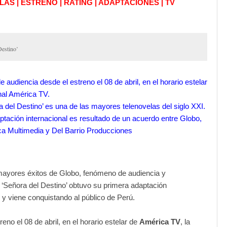
AS | ESTRENO | RATING | ADAPTACIONES | TV
Destino’
e audiencia desde el estreno el 08 de abril, en el horario estelar
nal América TV.
a del Destino’ es una de las mayores telenovelas del siglo XXI.
ptación internacional es resultado de un acuerdo entre Globo,
a Multimedia y Del Barrio Producciones
mayores éxitos de Globo, fenómeno de audiencia y
 ‘Señora del Destino’ obtuvo su primera adaptación
l y viene conquistando al público de Perú.
eno el 08 de abril, en el horario estelar de
América TV
, la