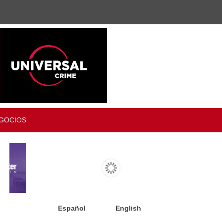
GOCIOS
Español
English