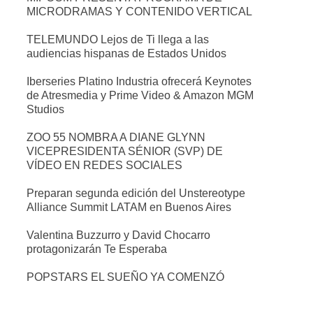
MICRODRAMAS Y CONTENIDO VERTICAL
TELEMUNDO Lejos de Ti llega a las
audiencias hispanas de Estados Unidos
Iberseries Platino Industria ofrecerá Keynotes
de Atresmedia y Prime Video & Amazon MGM
Studios
ZOO 55 NOMBRA A DIANE GLYNN
VICEPRESIDENTA SÉNIOR (SVP) DE
VÍDEO EN REDES SOCIALES
Preparan segunda edición del Unstereotype
Alliance Summit LATAM en Buenos Aires
Valentina Buzzurro y David Chocarro
protagonizarán Te Esperaba
POPSTARS EL SUEÑO YA COMENZÓ