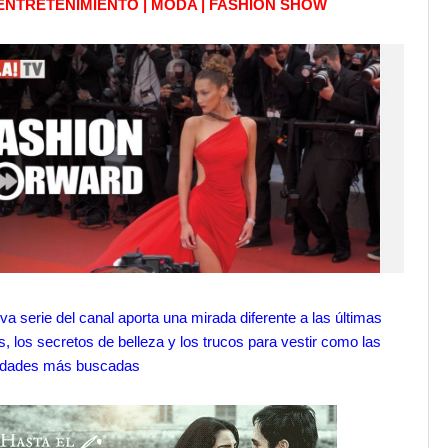
 ENTRETENIMIENTO | MODA | FASHION SHOW
va serie del canal aporta una mirada diferente a las últimas
s, los secretos de belleza y los trucos para vestir como las
idades más buscadas