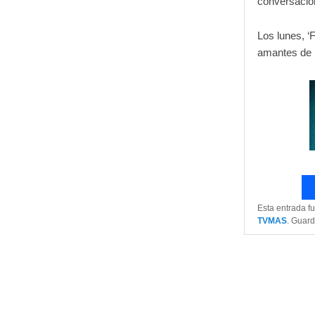
conversació
Los lunes, ‘
amantes de l
Esta entrada f
TVMAS
. Guar