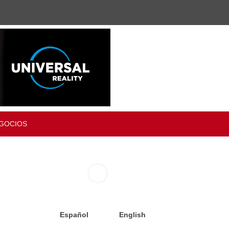
GOCIOS
Español
English