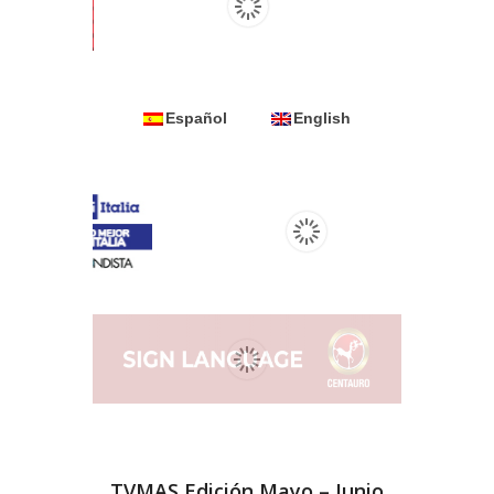
Español
English
TVMAS Edición Mayo – Junio