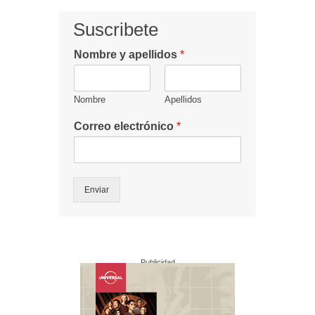
Suscribete
Nombre y apellidos
*
Nombre
Apellidos
Correo electrónico
*
Enviar
Publicidad