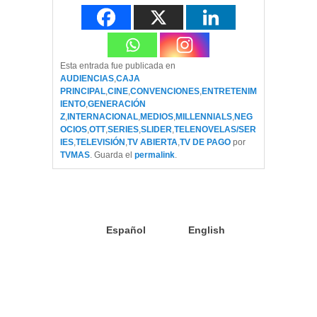
Esta entrada fue publicada en
AUDIENCIAS
,
CAJA
PRINCIPAL
,
CINE
,
CONVENCIONES
,
ENTRETENIM
IENTO
,
GENERACIÓN
Z
,
INTERNACIONAL
,
MEDIOS
,
MILLENNIALS
,
NEG
OCIOS
,
OTT
,
SERIES
,
SLIDER
,
TELENOVELAS/SER
IES
,
TELEVISIÓN
,
TV ABIERTA
,
TV DE PAGO
por
TVMAS
. Guarda el
permalink
.
Español
English