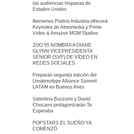
las audiencias hispanas de
Estados Unidos
Iberseries Platino Industria ofrecerá
Keynotes de Atresmedia y Prime
Video & Amazon MGM Studios
ZOO 55 NOMBRA A DIANE
GLYNN VICEPRESIDENTA
SÉNIOR (SVP) DE VÍDEO EN
REDES SOCIALES
Preparan segunda edición del
Unstereotype Alliance Summit
LATAM en Buenos Aires
Valentina Buzzurro y David
Chocarro protagonizarán Te
Esperaba
POPSTARS EL SUEÑO YA
COMENZÓ