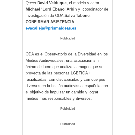
Queer
David Velduque
, el modelo y actor
Michael ‘Lord Ebano’ Arhin
y coordinador de
investigación de ODA
Salva Tabone
.
CONFIRMAR ASISTENCIA
evacalleja@prismaideas.es
Publicidad
ODA es el Observatorio de la Diversidad en los
Medios Audiovisuales, una asociación sin
ánimo de lucro que analiza la imagen que se
proyecta de las personas LGBTIQA+,
racializadas, con discapacidad y con cuerpos
diversos en la ficción audiovisual española con
el objetivo de impulsar un cambio y lograr
medios más responsables y diversos.
Publicidad
Publicidad