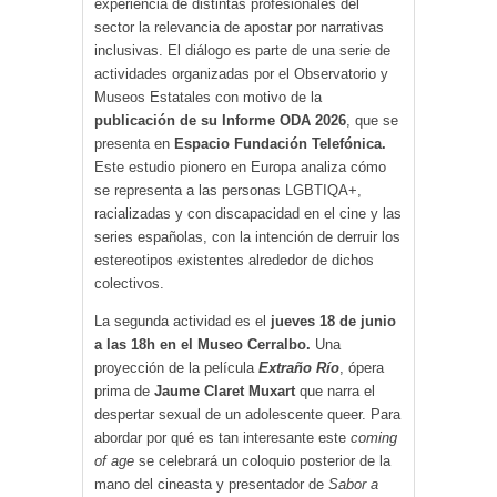
experiencia de distintas profesionales del
sector la relevancia de apostar por narrativas
inclusivas. El diálogo es parte de una serie de
actividades organizadas por el Observatorio y
Museos Estatales con motivo de la
publicación de su Informe ODA 2026
, que se
presenta en
Espacio Fundación Telefónica.
Este estudio pionero en Europa analiza cómo
se representa a las personas LGBTIQA+,
racializadas y con discapacidad en el cine y las
series españolas, con la intención de derruir los
estereotipos existentes alrededor de dichos
colectivos.
La segunda actividad es el
jueves 18 de junio
a las 18h en el Museo Cerralbo.
Una
proyección de la película
Extraño Río
, ópera
prima de
Jaume Claret Muxart
que narra el
despertar sexual de un adolescente queer. Para
abordar por qué es tan interesante este
coming
of age
se celebrará un coloquio posterior de la
mano del cineasta y presentador de
Sabor a