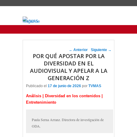
Menu Principal
Saltar al contenido principal
Ir al contenido secundario
Navegador de artículos
←
Anterior
Siguiente
→
POR QUÉ APOSTAR POR LA
DIVERSIDAD EN EL
AUDIOVISUAL Y APELAR A LA
GENERACIÓN Z
Publicado el
17 de junio de 2026
por
TVMAS
Análisis | Diversidad en los contenidos |
Entretenimiento
Paula Serna Arranz. Directora de investigación de
ODA.