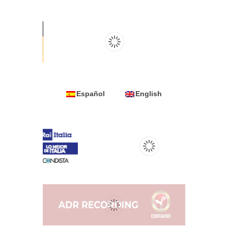
Español
English