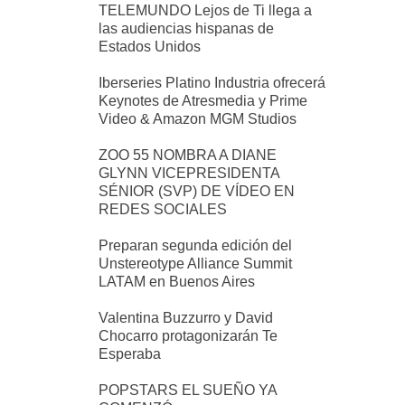
TELEMUNDO Lejos de Ti llega a
las audiencias hispanas de
Estados Unidos
Iberseries Platino Industria ofrecerá
Keynotes de Atresmedia y Prime
Video & Amazon MGM Studios
ZOO 55 NOMBRA A DIANE
GLYNN VICEPRESIDENTA
SÉNIOR (SVP) DE VÍDEO EN
REDES SOCIALES
Preparan segunda edición del
Unstereotype Alliance Summit
LATAM en Buenos Aires
Valentina Buzzurro y David
Chocarro protagonizarán Te
Esperaba
POPSTARS EL SUEÑO YA