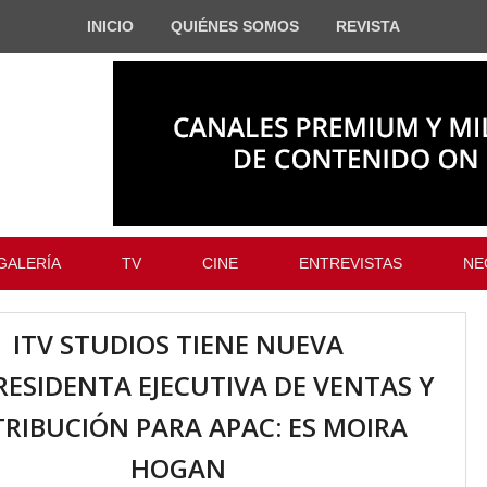
INICIO
QUIÉNES SOMOS
REVISTA
GALERÍA
TV
CINE
ENTREVISTAS
NE
ITV STUDIOS TIENE NUEVA
RESIDENTA EJECUTIVA DE VENTAS Y
TRIBUCIÓN PARA APAC: ES MOIRA
HOGAN