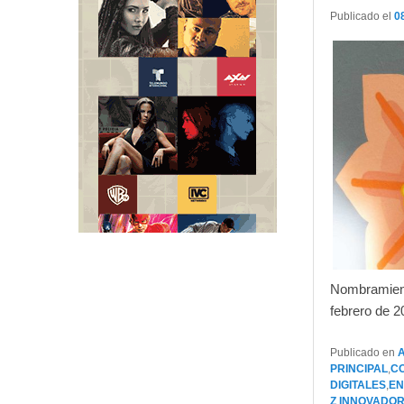
Publicado el
0
Nombramiento
febrero de 2
Publicado en
PRINCIPAL
,
C
DIGITALES
,
EN
Z
,
INNOVADO