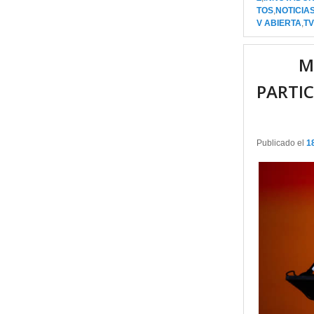
TOS
,
NOTICIA
V ABIERTA
,
TV
M
PARTIC
Publicado el
1