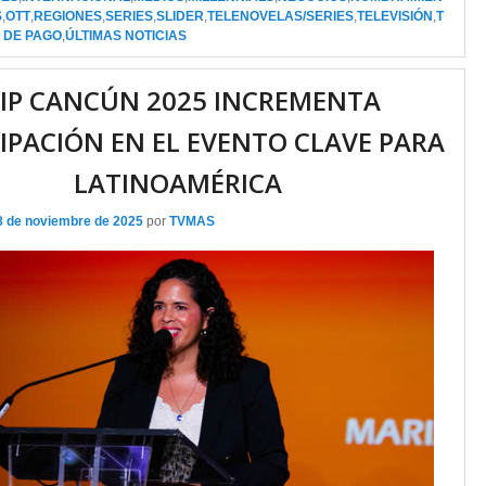
S
,
OTT
,
REGIONES
,
SERIES
,
SLIDER
,
TELENOVELAS/SERIES
,
TELEVISIÓN
,
T
 DE PAGO
,
ÚLTIMAS NOTICIAS
IP CANCÚN 2025 INCREMENTA
IPACIÓN EN EL EVENTO CLAVE PARA
LATINOAMÉRICA
8 de noviembre de 2025
por
TVMAS