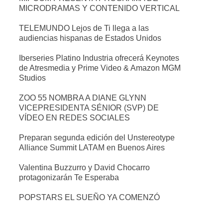
MICRODRAMAS Y CONTENIDO VERTICAL
TELEMUNDO Lejos de Ti llega a las
audiencias hispanas de Estados Unidos
Iberseries Platino Industria ofrecerá Keynotes
de Atresmedia y Prime Video & Amazon MGM
Studios
ZOO 55 NOMBRA A DIANE GLYNN
VICEPRESIDENTA SÉNIOR (SVP) DE
VÍDEO EN REDES SOCIALES
Preparan segunda edición del Unstereotype
Alliance Summit LATAM en Buenos Aires
Valentina Buzzurro y David Chocarro
protagonizarán Te Esperaba
POPSTARS EL SUEÑO YA COMENZÓ