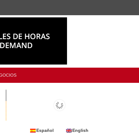
GOCIOS
Español
English