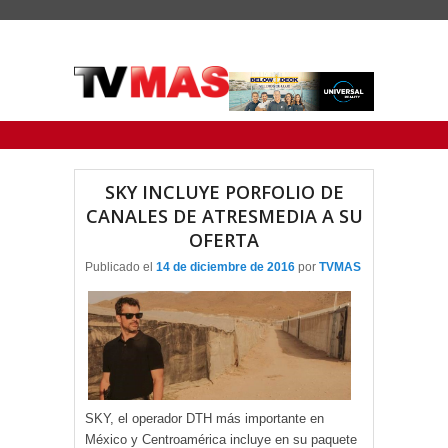
Menu Principal
Saltar al contenido principal
Ir al contenido secundario
SKY INCLUYE PORFOLIO DE
CANALES DE ATRESMEDIA A SU
OFERTA
Publicado el
14 de diciembre de 2016
por
TVMAS
SKY, el operador DTH más importante en
México y Centroamérica incluye en su paquete