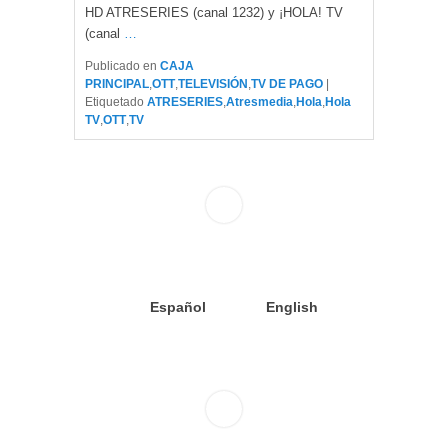
HD ATRESERIES (canal 1232) y ¡HOLA! TV
(canal
…
Publicado en
CAJA
PRINCIPAL
,
OTT
,
TELEVISIÓN
,
TV DE PAGO
|
Etiquetado
ATRESERIES
,
Atresmedia
,
Hola
,
Hola
TV
,
OTT
,
TV
Español
English