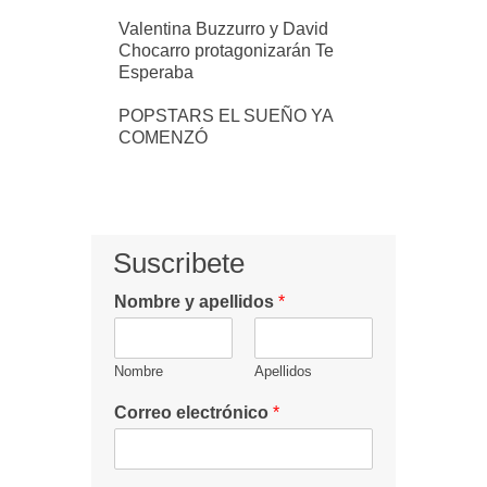
Valentina Buzzurro y David
Chocarro protagonizarán Te
Esperaba
POPSTARS EL SUEÑO YA
COMENZÓ
Suscribete
Nombre y apellidos
*
Nombre
Apellidos
Correo electrónico
*