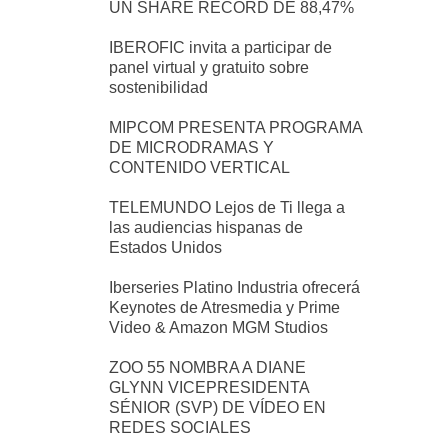
UN SHARE RÉCORD DE 88,47%
IBEROFIC invita a participar de
panel virtual y gratuito sobre
sostenibilidad
MIPCOM PRESENTA PROGRAMA
DE MICRODRAMAS Y
CONTENIDO VERTICAL
TELEMUNDO Lejos de Ti llega a
las audiencias hispanas de
Estados Unidos
Iberseries Platino Industria ofrecerá
Keynotes de Atresmedia y Prime
Video & Amazon MGM Studios
ZOO 55 NOMBRA A DIANE
GLYNN VICEPRESIDENTA
SÉNIOR (SVP) DE VÍDEO EN
REDES SOCIALES