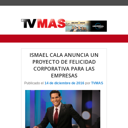
Menu Principal
Saltar al contenido principal
Ir al contenido secundario
ISMAEL CALA ANUNCIA UN
PROYECTO DE FELICIDAD
CORPORATIVA PARA LAS
EMPRESAS
Publicado el
14 de diciembre de 2016
por
TVMAS