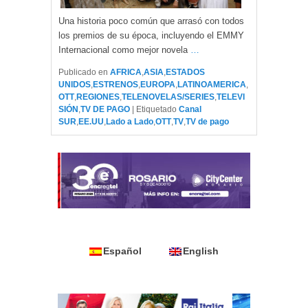
Una historia poco común que arrasó con todos
los premios de su época, incluyendo el EMMY
Internacional como mejor novela
…
Publicado en
AFRICA
,
ASIA
,
ESTADOS
UNIDOS
,
ESTRENOS
,
EUROPA
,
LATINOAMERICA
,
OTT
,
REGIONES
,
TELENOVELAS/SERIES
,
TELEVI
SIÓN
,
TV DE PAGO
|
Etiquetado
Canal
SUR
,
EE.UU
,
Lado a Lado
,
OTT
,
TV
,
TV de pago
Español
English