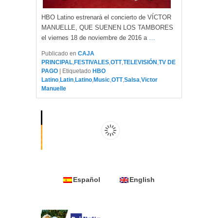
HBO Latino estrenará el concierto de VÍCTOR
MANUELLE, QUE SUENEN LOS TAMBORES
el viernes 18 de noviembre de 2016 a
…
Publicado en
CAJA
PRINCIPAL
,
FESTIVALES
,
OTT
,
TELEVISIÓN
,
TV DE
PAGO
|
Etiquetado
HBO
Latino
,
Latin
,
Latino
,
Music
,
OTT
,
Salsa
,
Victor
Manuelle
Español
English