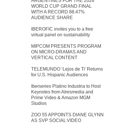
ARGENTINES FOR THE 2026
WORLD CUP GRAND FINAL
WITH A RECORD 88.47%
AUDIENCE SHARE
IBEROFIC invites you to a free
virtual panel on sustainability
MIPCOM PRESENTS PROGRAM
ON MICRO-DRAMAS AND
VERTICAL CONTENT
TELEMUNDO ‘Lejos de Ti’ Returns
for U.S. Hispanic Audiences
Iberseries Platino Industria to Host
Keynotes from Atresmedia and
Prime Video & Amazon MGM
Studios
ZOO 55 APPOINTS DIANE GLYNN
AS SVP SOCIAL VIDEO