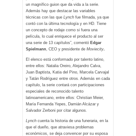
un magnífico guion que da vida a la serie.
Además hay que destacar las variables
técnicas con las que
Lynch
fue filmada, ya que
contó con la última tecnología y en HD. Tiene
un concepto de rodaje como si fuera una
película, lo cual enriquece el producto al ser
una serie de 13 capítulos”, comentó
Edgar
Spielmann
, CEO y presidente de
Moviecity
.
El elenco está conformado por talento latino,
entre ellos: Natalia Oreiro, Alejandro Calva,
Juan Baptista, Katia del Pino, Marcela Carvajal
y Tatán Rodríguez entre otros. Además en cada
capítulo, la serie contará con participaciones
especiales de reconocido talento
latinoamericano, entre ellos: Christian Meier,
María Fernanda Yepes, Damián Alcázar y
Salvador Zerboni por citar algunos.
Lynch
cuenta la historia de una funeraria, en la
que el dueño, que atraviesa problemas
económicos, se deja convencer por su esposa