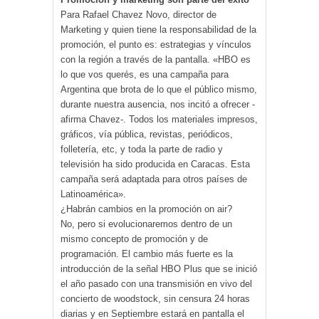
Para Rafael Chavez Novo, director de
Marketing y quien tiene la responsabilidad de la
promoción, el punto es: estrategias y vínculos
con la región a través de la pantalla. «HBO es
lo que vos querés, es una campaña para
Argentina que brota de lo que el público mismo,
durante nuestra ausencia, nos incitó a ofrecer -
afirma Chavez-. Todos los materiales impresos,
gráficos, vía pública, revistas, periódicos,
folletería, etc, y toda la parte de radio y
televisión ha sido producida en Caracas. Esta
campaña será adaptada para otros países de
Latinoamérica».
¿Habrán cambios en la promoción on air?
No, pero si evolucionaremos dentro de un
mismo concepto de promoción y de
programación. El cambio más fuerte es la
introducción de la señal HBO Plus que se inició
el año pasado con una transmisión en vivo del
concierto de woodstock, sin censura 24 horas
diarias y en Septiembre estará en pantalla el