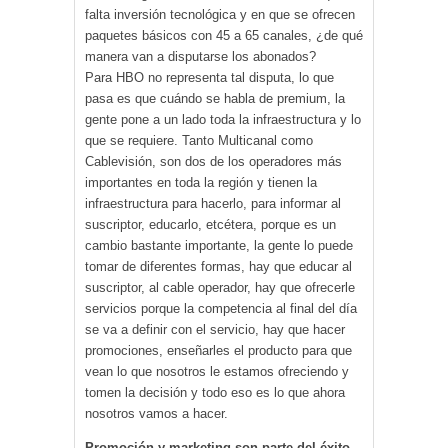
falta inversión tecnológica y en que se ofrecen
paquetes básicos con 45 a 65 canales, ¿de qué
manera van a disputarse los abonados?
Para HBO no representa tal disputa, lo que
pasa es que cuándo se habla de premium, la
gente pone a un lado toda la infraestructura y lo
que se requiere. Tanto Multicanal como
Cablevisión, son dos de los operadores más
importantes en toda la región y tienen la
infraestructura para hacerlo, para informar al
suscriptor, educarlo, etcétera, porque es un
cambio bastante importante, la gente lo puede
tomar de diferentes formas, hay que educar al
suscriptor, al cable operador, hay que ofrecerle
servicios porque la competencia al final del día
se va a definir con el servicio, hay que hacer
promociones, enseñarles el producto para que
vean lo que nosotros le estamos ofreciendo y
tomen la decisión y todo eso es lo que ahora
nosotros vamos a hacer.
Promoción y marketing son parte del éxito