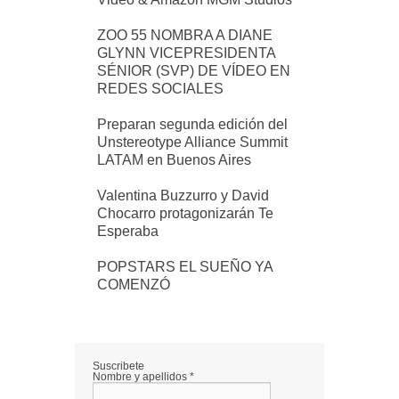
ZOO 55 NOMBRA A DIANE
GLYNN VICEPRESIDENTA
SÉNIOR (SVP) DE VÍDEO EN
REDES SOCIALES
Preparan segunda edición del
Unstereotype Alliance Summit
LATAM en Buenos Aires
Valentina Buzzurro y David
Chocarro protagonizarán Te
Esperaba
POPSTARS EL SUEÑO YA
COMENZÓ
Suscribete
Nombre y apellidos
*