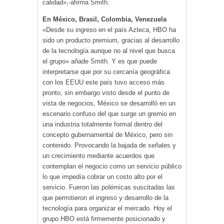
calidad»,-afirma Smith.
En México, Brasil, Colombia, Venezuela
«Desde su ingreso en el país Azteca, HBO ha
sido un producto premium, gracias al desarrollo
de la tecnología aunque no al nivel que busca
el grupo» añade Smith. Y es que puede
interpretarse que por su cercanía geográfica
con los EEUU este país tuvo acceso más
pronto, sin embargo visto desde el punto de
vista de negocios, México se desarrolló en un
escenario confuso del que surge un gremio en
una industria totalmente formal dentro del
concepto gubernamental de México, pero sin
contenido. Provocando la bajada de señales y
un crecimiento mediante acuerdos que
contemplan el negocio como un servicio público
lo que impedía cobrar un costo alto por el
servicio. Fueron las polémicas suscitadas las
que permitieron el ingreso y desarrollo de la
tecnología para organizar el mercado. Hoy el
grupo HBO está firmemente posicionado y