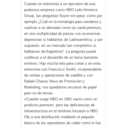
Cuando se entrevista a un ejecutivo de una
poderosa empresa como HBO Latin America
Group, las preguntas fluyen sin parar, como por
ejemplo ¿Cuál es la estrategia para venderse y
cautivar a un abonado como un canal premium,
en una multiplicidad de países con economías
depresivas si hablamos de Latinoamérica, y por
supuesto, en un mercado tan competitivo si
hablamos de Argentina?. La pregunta puede
conllevar a el desarrollo de un tema bastante
extenso. Hay mucha tela para cortar y en esta
entrevista con Francisco Smith, vicepresidente
de ventas y operaciones de satélite y con
Rafael Chavez Novo de Promoción y
Marketing, nos quedamos escasos de papel
pero no de temas.
«Cuando surge HBO en 1991 nació como un
producto premium, pero las deficiencias de
infraestructura en el territorio forzaron a HBO
Ole a una distribución mediante el paquete
básico de los operadores de cable como lo fue