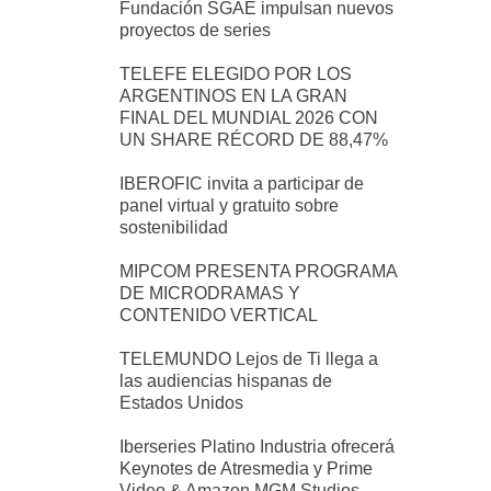
Fundación SGAE impulsan nuevos
proyectos de series
TELEFE ELEGIDO POR LOS
ARGENTINOS EN LA GRAN
FINAL DEL MUNDIAL 2026 CON
UN SHARE RÉCORD DE 88,47%
IBEROFIC invita a participar de
panel virtual y gratuito sobre
sostenibilidad
MIPCOM PRESENTA PROGRAMA
DE MICRODRAMAS Y
CONTENIDO VERTICAL
TELEMUNDO Lejos de Ti llega a
las audiencias hispanas de
Estados Unidos
Iberseries Platino Industria ofrecerá
Keynotes de Atresmedia y Prime
Video & Amazon MGM Studios