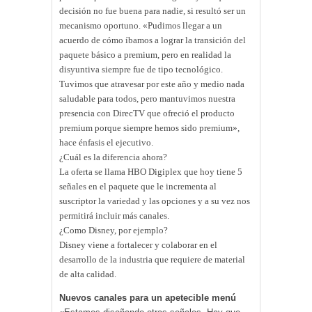
decisión no fue buena para nadie, si resultó ser un
mecanismo oportuno. «Pudimos llegar a un
acuerdo de cómo íbamos a lograr la transición del
paquete básico a premium, pero en realidad la
disyuntiva siempre fue de tipo tecnológico.
Tuvimos que atravesar por este año y medio nada
saludable para todos, pero mantuvimos nuestra
presencia con DirecTV que ofreció el producto
premium porque siempre hemos sido premium»,
hace énfasis el ejecutivo.
¿Cuál es la diferencia ahora?
La oferta se llama HBO Digiplex que hoy tiene 5
señales en el paquete que le incrementa al
suscriptor la variedad y las opciones y a su vez nos
permitirá incluir más canales.
¿Como Disney, por ejemplo?
Disney viene a fortalecer y colaborar en el
desarrollo de la industria que requiere de material
de alta calidad.
Nuevos canales para un apetecible menú