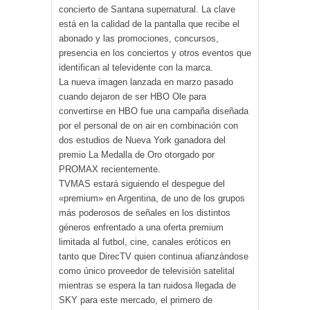
concierto de Santana supernatural. La clave
está en la calidad de la pantalla que recibe el
abonado y las promociones, concursos,
presencia en los conciertos y otros eventos que
identifican al televidente con la marca.
La nueva imagen lanzada en marzo pasado
cuando dejaron de ser HBO Ole para
convertirse en HBO fue una campaña diseñada
por el personal de on air en combinación con
dos estudios de Nueva York ganadora del
premio La Medalla de Oro otorgado por
PROMAX recientemente.
TVMAS estará siguiendo el despegue del
«premium» en Argentina, de uno de los grupos
más poderosos de señales en los distintos
géneros enfrentado a una oferta premium
limitada al futbol, cine, canales eróticos en
tanto que DirecTV quien continua afianzándose
como único proveedor de televisión satelital
mientras se espera la tan ruidosa llegada de
SKY para este mercado, el primero de