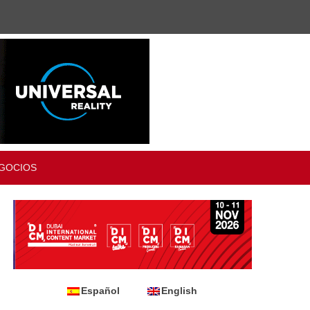
GOCIOS
Español
English