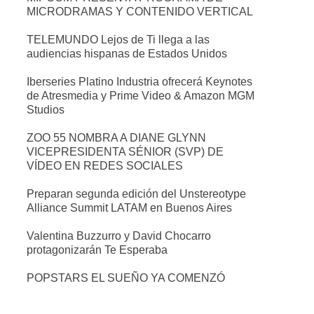
MICRODRAMAS Y CONTENIDO VERTICAL
TELEMUNDO Lejos de Ti llega a las
audiencias hispanas de Estados Unidos
Iberseries Platino Industria ofrecerá Keynotes
de Atresmedia y Prime Video & Amazon MGM
Studios
ZOO 55 NOMBRA A DIANE GLYNN
VICEPRESIDENTA SÉNIOR (SVP) DE
VÍDEO EN REDES SOCIALES
Preparan segunda edición del Unstereotype
Alliance Summit LATAM en Buenos Aires
Valentina Buzzurro y David Chocarro
protagonizarán Te Esperaba
POPSTARS EL SUEÑO YA COMENZÓ