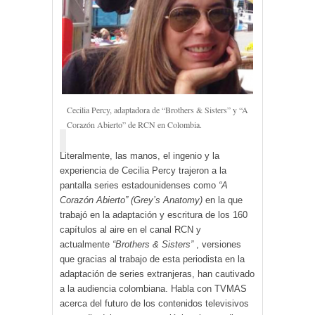
Cecilia Percy, adaptadora de “Brothers & Sisters” y “A
Corazón Abierto” de RCN en Colombia.
Literalmente, las manos, el ingenio y la
experiencia de Cecilia Percy trajeron a la
pantalla series estadounidenses como
“A
Corazón Abierto” (Grey’s Anatomy)
en la que
trabajó en la adaptación y escritura de los 160
capítulos al aire en el canal RCN y
actualmente
“Brothers & Sisters”
, versiones
que gracias al trabajo de esta periodista en la
adaptación de series extranjeras, han cautivado
a la audiencia colombiana. Habla con TVMAS
acerca del futuro de los contenidos televisivos