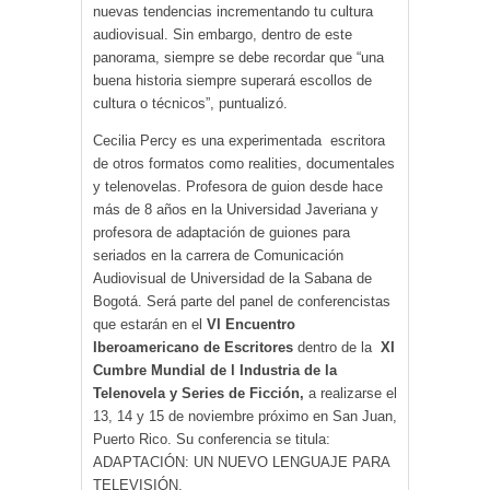
nuevas tendencias incrementando tu cultura
audiovisual. Sin embargo, dentro de este
panorama, siempre se debe recordar que “una
buena historia siempre superará escollos de
cultura o técnicos”, puntualizó.
Cecilia Percy es una experimentada escritora
de otros formatos como realities, documentales
y telenovelas. Profesora de guion desde hace
más de 8 años en la Universidad Javeriana y
profesora de adaptación de guiones para
seriados en la carrera de Comunicación
Audiovisual de Universidad de la Sabana de
Bogotá. Será parte del panel de conferencistas
que estarán en el
VI Encuentro
Iberoamericano de Escritores
dentro de la
XI
Cumbre Mundial de l Industria de la
Telenovela y Series de Ficción,
a realizarse el
13, 14 y 15 de noviembre próximo en San Juan,
Puerto Rico. Su conferencia se titula:
ADAPTACIÓN: UN NUEVO LENGUAJE PARA
TELEVISIÓN.