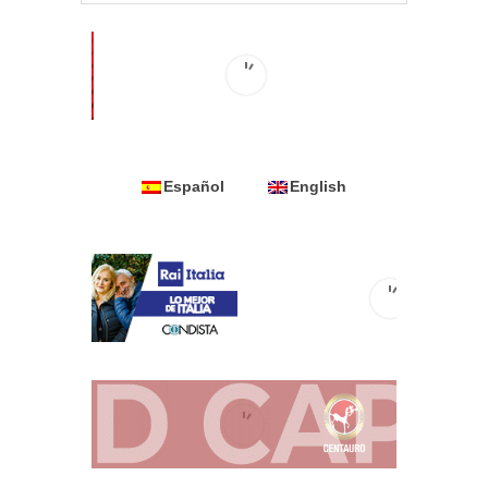
Español
English