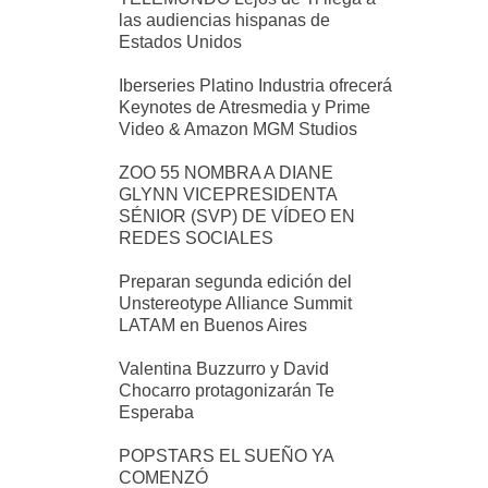
las audiencias hispanas de
Estados Unidos
Iberseries Platino Industria ofrecerá
Keynotes de Atresmedia y Prime
Video & Amazon MGM Studios
ZOO 55 NOMBRA A DIANE
GLYNN VICEPRESIDENTA
SÉNIOR (SVP) DE VÍDEO EN
REDES SOCIALES
Preparan segunda edición del
Unstereotype Alliance Summit
LATAM en Buenos Aires
Valentina Buzzurro y David
Chocarro protagonizarán Te
Esperaba
POPSTARS EL SUEÑO YA
COMENZÓ